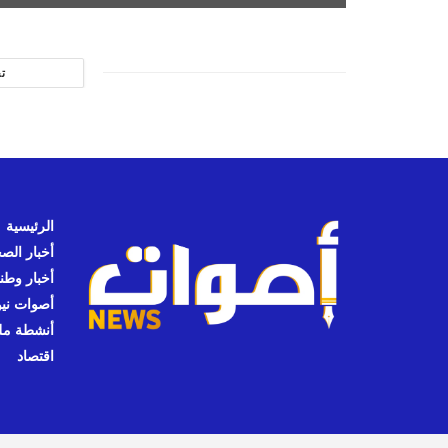
ت
الرئيسية
أخبار الص
أخبار وطن
أصوات نيوز
أنشطة مل
اقتصاد