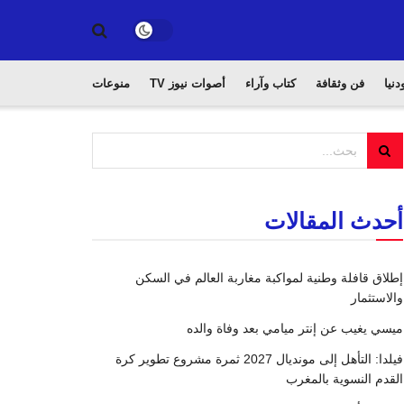
دنيا
فن وثقافة
كتاب وآراء
أصوات نيوز TV
منوعات
أحدث المقالات
إطلاق قافلة وطنية لمواكبة مغاربة العالم في السكن
والاستثمار
ميسي يغيب عن إنتر ميامي بعد وفاة والده
فيلدا: التأهل إلى مونديال 2027 ثمرة مشروع تطوير كرة
القدم النسوية بالمغرب