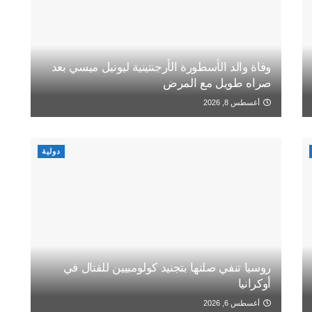
وفاة والد الأسطورة الأرجنتينية ليونيل ميسي بعد
صراه طويل مع المرض
أغسطس 8, 2026
دولية
روسيا تنفي صلتها بتجنيد كولومبيين للقتال في
أوكرانيا
أغسطس 6, 2026