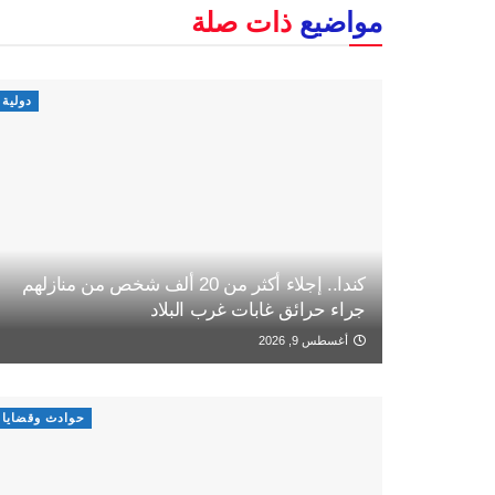
مواضيع
ذات صلة
دولية
كندا.. إجلاء أكثر من 20 ألف شخص من منازلهم
جراء حرائق غابات غرب البلاد
أغسطس 9, 2026
حوادث وقضايا