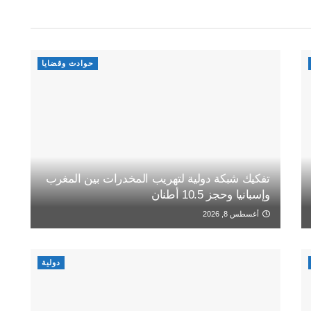
حوادث وقضايا
تفكيك شبكة دولية لتهريب المخدرات بين المغرب
وإسبانيا وحجز 10.5 أطنان
أغسطس 8, 2026
دولية