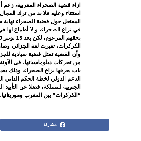
ازاء قضية الصحراء المغربية، زعم 
استثناء وعليه فلا بد من ترك المجال ل
المفتعل حول قضية الصحراء نهاية سب
في نزاع الصحراء، و لا أطماع لها في
الكركرات، تغيرت لغة الجزائر، وصار
وأن القضية تمثل قضية سيادية للجزا
من تحركات دبلوماسياتها، في الآونة 
بات يعرفها نزاع الصحراء، وذلك بعد
الدعم الدولي لخطة الحكم الذاتي المغ
الجنوبية للمملكة، فضلا عن التأييد
“الكركرات” بين المغرب وموريتانيا.
مشاركة