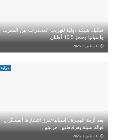
تفكيك شبكة دولية لتهريب المخدرات بين المغرب
وإسبانيا وحجز 10.5 أطنان
أغسطس 8, 2026
دولية
بعد أزمة الهجرة.. إسبانيا تعزز انتشارها العسكري
قبالة سبتة بفرقاطتين حربيتين
أغسطس 7, 2026