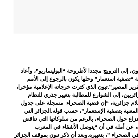
ون، إلى الترويج مجددا لأطروحة “البوليساريو”، وأعاد
 “تصفية استعمار” وحلها يكون بالرجوع إلى الأمم
ير المصير”.تبون الذي كثرت خرجاته الإعلامية مؤخرا،
ريين، إلى الشوارع للمطالبة بتغيير جذري للنظام
إعلام جزائرية، “إن قضية الصحراء مسجلة على جدول
 المعنية بتصفية الإستعمار”، حسب قوله.الجزائر التي
نزاع حول الصحراء، بالرغم من سلوكاتها التي تناقض
ن، عن أمله في أن “يتوصل الأشقاء في المغرب
ي الصحراء ”، بتعبيره.وبعد أن ذكر تبون بموقف الجزائر