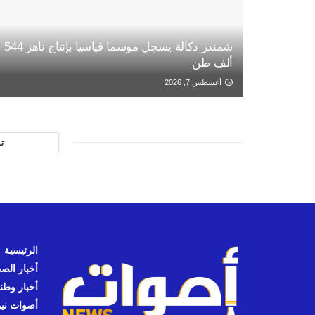
شمندر دكالة يسجل موسما قياسيا بإنتاج ناهز 544
ألف طن
أغسطس 7, 2026
ت
الرئيسية
أخبار الص
أخبار وطن
أصوات نيوز