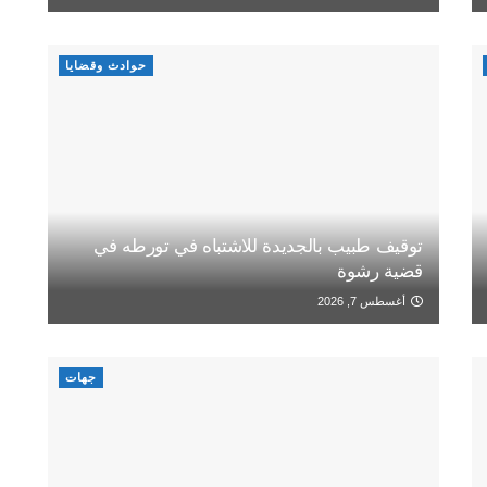
حوادث وقضايا
توقيف طبيب بالجديدة للاشتباه في تورطه في
قضية رشوة
أغسطس 7, 2026
جهات