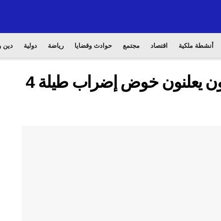
أنشطة ملكية
اقتصاد
مجتمع
حوادث وقضايا
رياضة
دولية
دين و
من جديد ..الأساتذة المتعاقدون يعلنون خوض إضراب طيلة 4