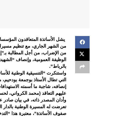
من الشهر الجاري، مع تنظيم مسيرا
من الإضراب، من أجل المطالبة بـ”
بالرباط”.
واستنكرت “التنسيقية الوطنية للأساتذ
التي تطال الأستاذ بوجمعة بودحيم، 
إنصافه، شاجبة ما أسمته الاستهدافا
عليهم التعاقد (محمد الكرواني، لحس
وأدان المصدر ذاته، في بيان صادر ع
صفوف الأساتذة”، معتبرة هذا “التدخل