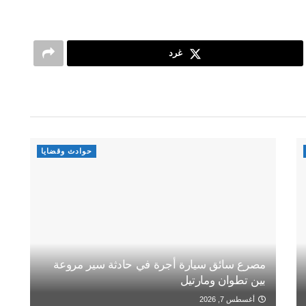
غرد
حوادث وقضايا
مصرع سائق سيارة أجرة في حادثة سير مروعة
بين تطوان ومارتيل
أغسطس 7, 2026