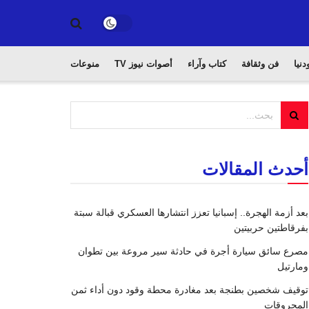
دنيا
فن وثقافة
كتاب وآراء
أصوات نيوز TV
منوعات
أحدث المقالات
بعد أزمة الهجرة.. إسبانيا تعزز انتشارها العسكري قبالة سبتة
بفرقاطتين حربيتين
مصرع سائق سيارة أجرة في حادثة سير مروعة بين تطوان
ومارتيل
توقيف شخصين بطنجة بعد مغادرة محطة وقود دون أداء ثمن
المحروقات