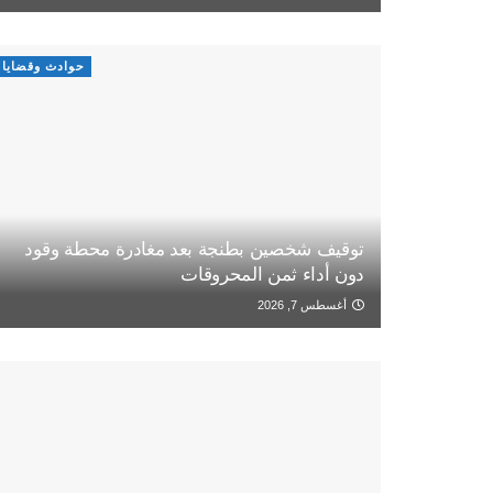
حوادث وقضايا
توقيف شخصين بطنجة بعد مغادرة محطة وقود
دون أداء ثمن المحروقات
أغسطس 7, 2026