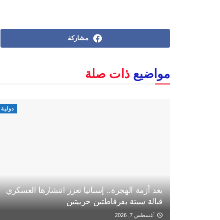
مشاركة
مواضيع
ذات صلة
دولية
بعد أزمة الهجرة.. إسبانيا تعزز انتشارها العسكري
قبالة سبتة بفرقاطتين حربيتين
أغسطس 7, 2026