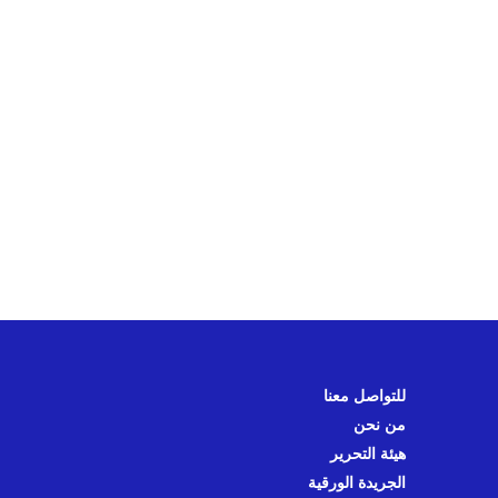
للتواصل معنا
من نحن
هيئة التحرير
الجريدة الورقية