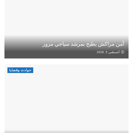
أمن مراكش يطيح بمرشد سياحي مزور
أغسطس 5, 2026
حوادث وقضايا