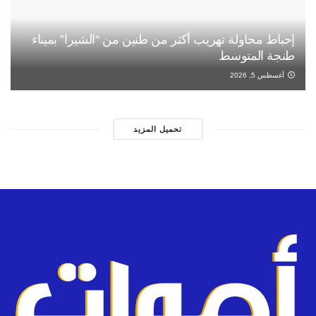
إحباط محاولة تهريب أكثر من طنين من “الشيرا” بميناء
طنجة المتوسط
أغسطس 5, 2026
تحميل المزيد