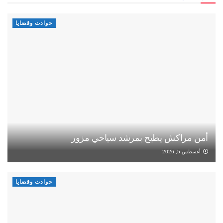
حوادث وقضايا
أمن مراكش يطيح بمرشد سياحي مزور
أغسطس 5, 2026
حوادث وقضايا