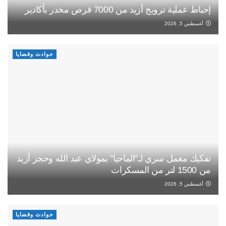
إحباط عملية ترويج أزيد من 7000 قرص مخدر بأكادير
أغسطس 5, 2026
حوادث وقضايا
تفكيك معمل سري لـ”الماحيا” بمولاي عبد الله وحجز أزيد
من 1500 لتر من المسكرات
أغسطس 5, 2026
حوادث وقضايا