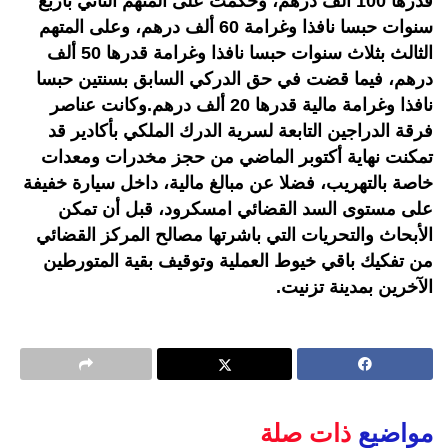
قدرها 100 ألف درهم، وحكمت على المتهم الثاني بأربع
سنوات حبسا نافذا وغرامة 60 ألف درهم، وعلى المتهم
الثالث بثلاث سنوات حبسا نافذا وغرامة قدرها 50 ألف
درهم، فيما قضت في حق الدركي السابق بسنتين حبسا
نافذا وغرامة مالية قدرها 20 ألف درهم.وكانت عناصر
فرقة الدراجين التابعة لسرية الدرك الملكي بأكادير قد
تمكنت نهاية أكتوبر الماضي من حجز مخدرات ومعدات
خاصة بالتهريب، فضلا عن مبالغ مالية، داخل سيارة خفيفة
على مستوى السد القضائي امسكرود، قبل أن تمكن
الأبحاث والتحريات التي باشرتها مصالح المركز القضائي
من تفكيك باقي خيوط العملية وتوقيف بقية المتورطين
الآخرين بمدينة تزنيت.
مواضيع
ذات صلة