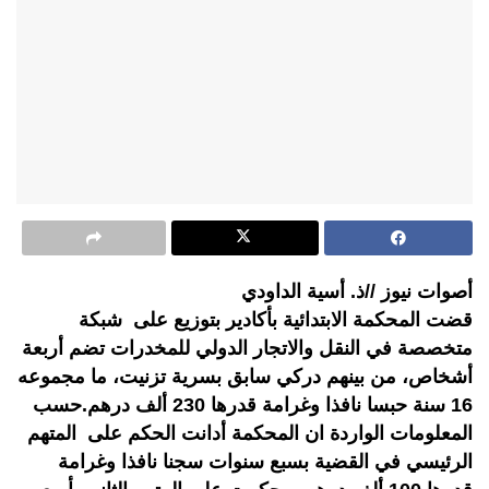
أصوات نيوز //ذ. أسية الداودي
قضت المحكمة الابتدائية بأكادير بتوزيع على شبكة
متخصصة في النقل والاتجار الدولي للمخدرات تضم أربعة
أشخاص، من بينهم دركي سابق بسرية تزنيت، ما مجموعه
16 سنة حبسا نافذا وغرامة قدرها 230 ألف درهم.حسب
المعلومات الواردة ان المحكمة أدانت الحكم على المتهم
الرئيسي في القضية بسبع سنوات سجنا نافذا وغرامة