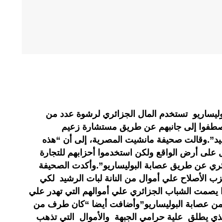
وليساريو تستخدم المال الجزائري لرشوة عدد من
 يصطفوا إلى جانبهم عن طريق مستشارة زعيم
لرشيد”.وقالت صحيفة مانشيت المصرية، إلى أن “هذه
ل على أرض الواقع ولكن استخدموا أحزابهم للتجارة
ري عن طريق عصابة البوليساريو”.وأكدت الصحيفة
 الأصلاح علي أموال من النانة لبات الرشيد لكي
 يصمت الشباب الجزائري علي أموالهم التي تهدر علي
ن عصابة البوليساريو”وأضافت أيضا “كان طرف من
ي يطلق علية حرامي الجبهة والأموال التي تذهب