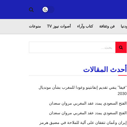
دنيا
فن وثقافة
كتاب وآراء
أصوات نيوز TV
منوعات
أحدث المقالات
“فيفا” ينفي تقديم إنفانتينو وعودا للمغرب بشأن مونديال
2030
الفتح السعودي يمدد عقد المغربي مروان سعدان
الفتح السعودي يمدد عقد المغربي مروان سعدان
إيران وعُمان تتفقان على آلية للملاحة في مضيق هرمز