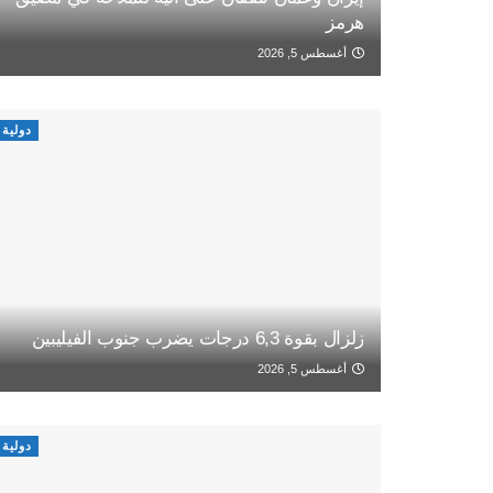
هرمز
أغسطس 5, 2026
دولية
زلزال بقوة 6,3 درجات يضرب جنوب الفيليبين
أغسطس 5, 2026
دولية