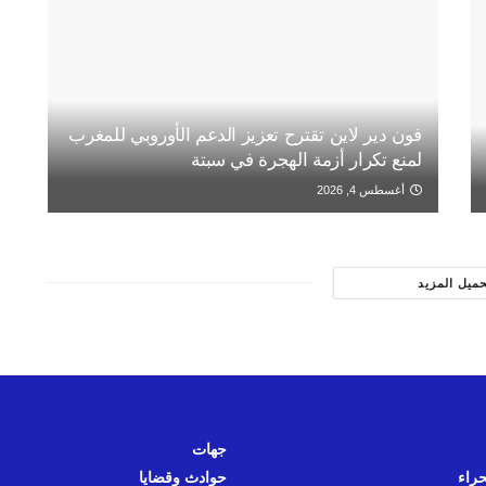
فون دير لاين تقترح تعزيز الدعم الأوروبي للمغرب
لمنع تكرار أزمة الهجرة في سبتة
أغسطس 4, 2026
حميل المزيد
جهات
حراء
حوادث وقضايا