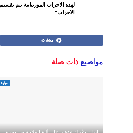
لهذه الاحزاب الموريتانية يتم تقسيم
الاحزاب”
مشاركة
مواضيع
ذات صلة
دولية
إيران وعُمان تتفقان على آلية للملاحة في مضيق