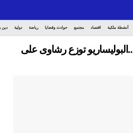
أنشطة ملكية
اقتصاد
مجتمع
حوادث وقضايا
رياضة
دولية
دين و
.البوليساريو توزع رشاوى على