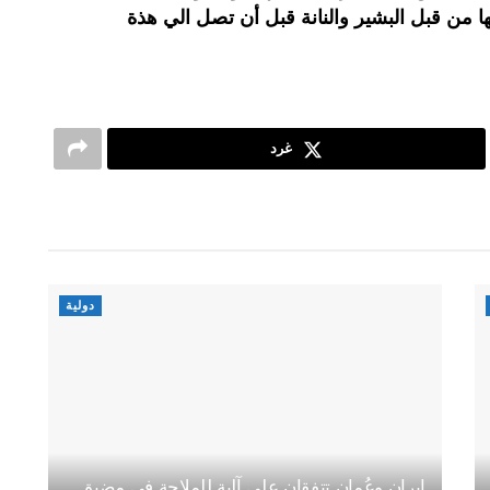
ها من قبل البشير والنانة قبل أن تصل الي هذة
غرد
دولية
إيران وعُمان تتفقان على آلية للملاحة في مضيق