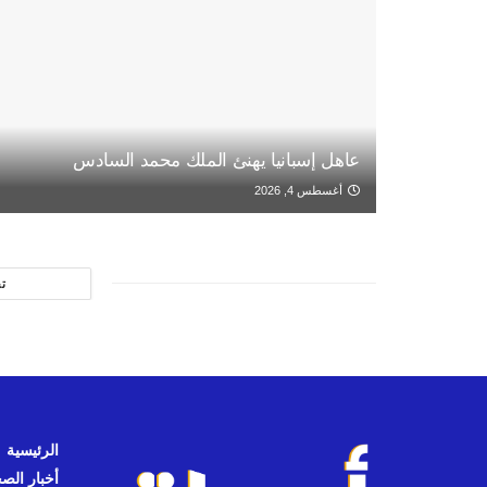
عاهل إسبانيا يهنئ الملك محمد السادس
أغسطس 4, 2026
ت
الرئيسية
أخبار الص