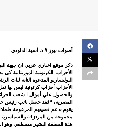
أصوات نيوز // ذ. أسية الداودي
ذكر موقع اخباري عربي ان جبهة الب
الأحزاب الكرتونية الموريتانية كي
البوليساريو المدعوة النانة لبات ا
الأحزاب أحزاب كرتونية ليس لها ثق
والحصول علي أموال الشعب الجزائ
المصرية، “فقد حصل نائب رئيس حزب
يقوم بدعم قضيتهم المزعومة فلماذا
مجموعة من المرتزقة والسماسرة م
هذة الصفقة البشير مصطفي وهو الذ