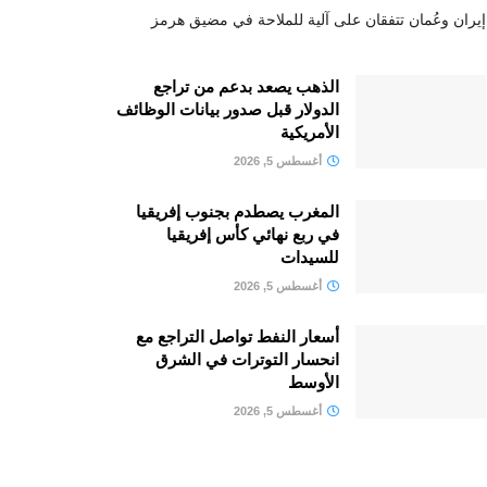
إيران وعُمان تتفقان على آلية للملاحة في مضيق هرمز
الذهب يصعد بدعم من تراجع
الدولار قبل صدور بيانات الوظائف
الأمريكية
أغسطس 5, 2026
المغرب يصطدم بجنوب إفريقيا
في ربع نهائي كأس إفريقيا
للسيدات
أغسطس 5, 2026
أسعار النفط تواصل التراجع مع
انحسار التوترات في الشرق
الأوسط
أغسطس 5, 2026