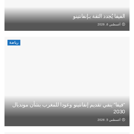
الفيفا يُجدد الثقة بـإنفانتينو
أغسطس 6, 2026
رياضة
“فيفا” ينفي تقديم إنفانتينو وعودا للمغرب بشأن مونديال
2030
أغسطس 5, 2026