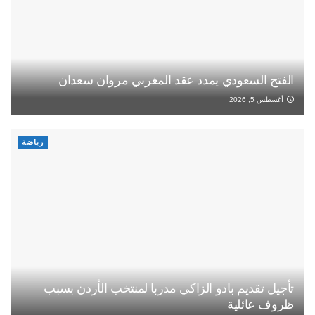
الفتح السعودي يمدد عقد المغربي مروان سعدان
أغسطس 5, 2026
رياضة
تأجيل تقديم بادو الزاكي مدربا لمنتخب الأردن بسبب
ظروف عائلية