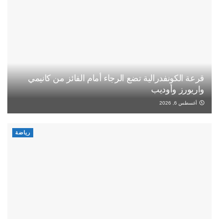
قرعة الكونفدرالية تضع الرجاء أمام الفائز من كانيمي
واريورز وأوديب
أغسطس 6, 2026
رياضة