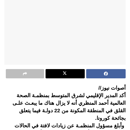
أصوات نيوز//
أكد المدير الإقليمي لشرق المتوسط بمنظمـة الصحة
العالمية أحمد المنظري أنه لا يزال هناك ما يبعـث علـى
القلق في المنطقة المكونة من 22 دولـة فيما يتعلق
بجائحة كورونا.
وأبلغ مسؤول المنظمـة عن زيادات لافتة في الحالات