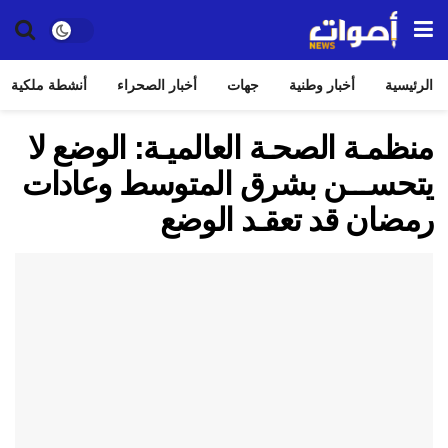
الرئيسية
أخبار وطنية
جهات
أخبار الصحراء
أنشطة ملكية
منظمـة الصحـة العالميـة: الوضع لا
يتحســـن بشرق المتوسط وعادات
رمضان قد تعقـد الوضع