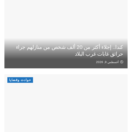
كندا.. إجلاء أكثر من 20 ألف شخص من منازلهم جراء
حرائق غابات غرب البلاد
أغسطس 9, 2026
حوادث وقضايا