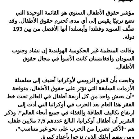
مؤشر حقوق الأطفال السنوي هو القائمة الوحيدة التي
تضع ترتيبًا يقيس إلى أي مدى تُحترم حقوق الأطفال. وقد
صنَّف السويد وفنلندا وأيسلندا أنها الأفضل من بين 193
دولة.
وقالت المنظمة غير الحكومية الهولندية إن تشاد وجنوب
السودان وأفغانستان كانت الأسوأ في مجال حقوق
الأطفال.
وتابعت بأن الغزو الروسي لأوكرانيا أضيف إلى سلسلة
الأزمات السابقة التي تؤثر على حقوق الأطفال، متوقعة
“أن يعيش واحد من كل أربعة أطفال في العالم تحت خط
الفقر هذا العام بعد الحرب في أوكرانيا التي أدت إلى
ارتفاع تكاليف الطاقة والغذاء في جميع أنحاء العالم”. وذكر
التقرير أن أطفال أوكرانيا، البالغ عددهم 7,5 ملايين طفل،
هم “الأكثر تضررا من الحرب على نحو غير متناسب”،
ومن بينهم أولئك الذين نزحوا بأعداد كبيرة.