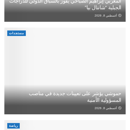
المغربي إبراهيم الصباحي يفوز بالسباق الدولي للدراجات
الجبلية “شانتال بيا”
أغسطس 8, 2026
مستجدات
حموشي يؤشر على تعيينات جديدة في مناصب
المسؤولية الأمنية
أغسطس 8, 2026
رياضة