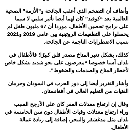
وأضاف أن التضخم الذي أعقب الجائحة و”الأزمة” الصحية
العالمية بعد “كوفيد” كان لهما أيضا تأثير سلبي لا سيما
على برامج تحصين الأطفال، موردا أن 67 مليون طفل لم
يحصلوا على التطعيمات الروتينية بين عامي 2019 و2021
بسبب الاضطرابات الناجمة عن الجائحة.
كذلك، يشكل تغير المناخ مصدر قلق كبيرًا؛ فالأطفال في
بلدان آسيا خصوصا “معرضون على نحو شديد بشكل خاص
لأخطار المناخ والصدمات والضغوط”.
وأشار التقرير أيضا إلى دور الحرب في السودان وحرمان
الفتيات من التعليم العالي في أفغانستان.
وقال إن ارتفاع معدلات الفقر كان على الأرجح السبب
وراء ارتفاع معدلات وفيات الأطفال دون سن الخامسة في
بلدان مثل مدغشقر والنيجر، إضافة إلى زيادة عمالة
الأطفال.