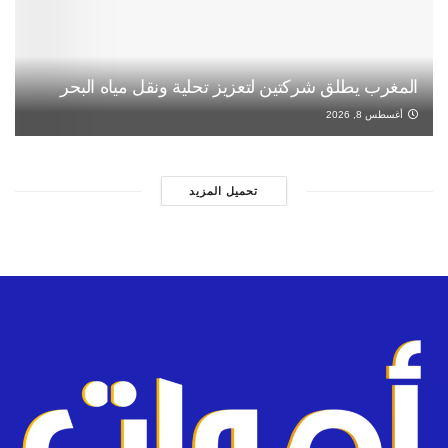
المغرب يطلق شركتين لتعزيز تحلية ونقل مياه البحر
أغسطس 8, 2026
تحميل المزيد