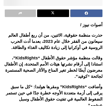
أصوات نيوز /
حذرت منظمة حقوقية، الاثنين، من أن ربع أطفال العالم
سيعانون من الفقر خلال عام 2023، بعدما أدت الحرب
الروسية في أوكرانيا إلى زيادة تكاليف الغذاء والطاقة.
وقالت منظمة مؤشر حقوق الأطفال “KidsRights”،
استنادا إلى أرقام نشرتها هيئات الأمم المتحدة، إن الأطفال
معرضون أيضًا لخطر تغير المناخ والآثار الصحية المستمرة
لجائحة “كوفيد”.
وأضافت “KidsRights” ومقرها هولندا: “كل ما سبق
يرقى إلى أزمة متعددة الأوجه خطرة جدًا في حين تستمر
الضغوط العالمية في تفتيت حقوق الأطفال وسبل
عيشهم”.