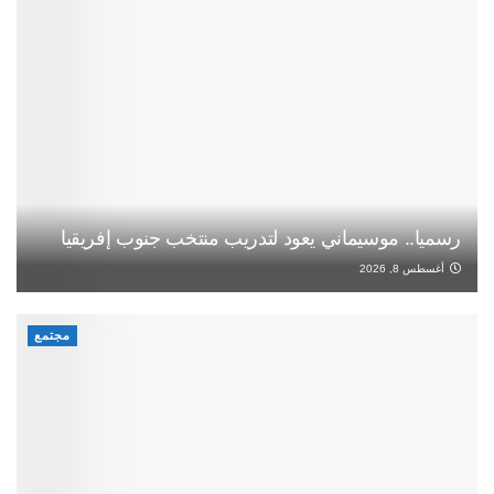
رسميا.. موسيماني يعود لتدريب منتخب جنوب إفريقيا
أغسطس 8, 2026
مجتمع