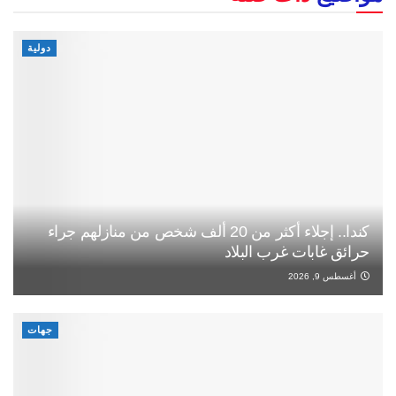
دولية
كندا.. إجلاء أكثر من 20 ألف شخص من منازلهم جراء
حرائق غابات غرب البلاد
أغسطس 9, 2026
جهات