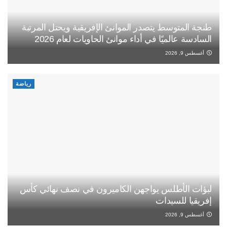
طنجة المتوسط يتصدر الموانئ الإفريقية ويحتل المرتبة
السادسة عالميًا في أداء موانئ الحاويات لعام 2026
أغسطس 9, 2026
رياضة
لبؤات الأطلس يواجهن الكاميرون في نصف نهائي كأس
إفريقيا للسيدات
أغسطس 9, 2026