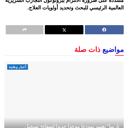
مشددة على ضرورة الالتزام ببروتوكول التجارب السريرية
العالمية الرئيسي للبحث وتحديد أولويات العلاج.
مواضيع
ذات صلة
أخبار وطنية
نارسا” تعتمد نموذجا موحدا جديدا لصفائح تسجيل