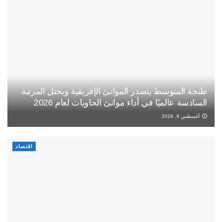
طنجة المتوسط يتصدر الموانئ الإفريقية ويحتل المرتبة
السادسة عالميًا في أداء موانئ الحاويات لعام 2026
أغسطس 9, 2026
اقتصاد