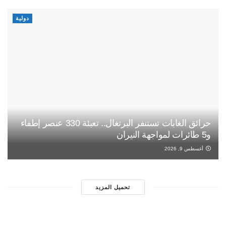
دولية
حرائق الغابات تستنفر البرتغال.. تعبئة 330 عنصر إطفاء
و5 طائرات لمواجهة النيران
أغسطس 9, 2026
تحميل المزيد