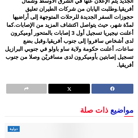
الجديد يتم الإعلان عنها في الشرق الأوسط وشمال
أفريقيا.وطلبت اليابان من شركات الطيران تعليق
حجوزات السفر الجديدة للرحلات المتوجهة إلى أراضيها
لمدّة شهر، حيث يتواصل اكتشاف المزيد من الإصابات.كما
أعلنت نيجيريا تسجيل أول 3 إصابات بالمتحور أوميكرون
لدى أشخاص سافروا إلى جنوب أفريقيا.وقبل بضع
ساعات، أعلنت حكومة ولاية ساو باولو في جنوبي البرازيل
تسجيل إصابتين بأوميكرون لدى مسافريْن وصلا من جنوب
أفريقيا.
مواضيع
ذات صلة
دولية