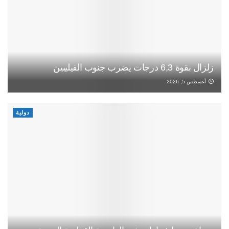
زلزال بقوة 6,3 درجات يضرب جنوب الفيليبين
أغسطس 5, 2026
دولية