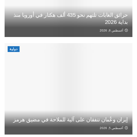
حرائق الغابات تلتهم نحو 435 ألف هكتار في أوروبا منذ
بداية 2026
أغسطس 6, 2026
دولية
إيران وعُمان تتفقان على آلية للملاحة في مضيق هرمز
أغسطس 5, 2026