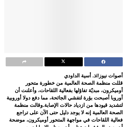
أصوات نيوز//ذ. أسية الداودي
قللت منظمة الصحة العالمية من خطورة متحور
أوميكرون، مبديّة تفاؤلها بفعالية اللقاحات، وأعلنت أن
أوروبا أصبحت بؤرة لتفشي الجائحة، مما دفع دولا أوروبية
لتشديد قيودها من ازدياد حالات الإصابة.وقالت منظمة
الصحة العالمية إنه لا يوجد دليل حتى الآن على تراجع
فعالية اللقاحات في مواجهة المتحور أوميكرون، موضحة