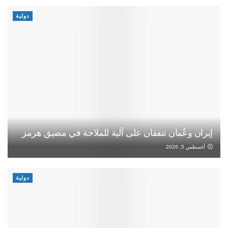
دولية
إيران وعُمان تتفقان على آلية للملاحة في مضيق هرمز
أغسطس 5, 2026
دولية