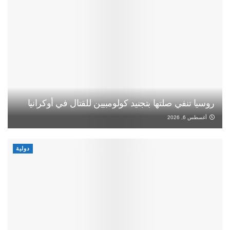
روسيا تنفي صلتها بتجنيد كولومبيين للقتال في أوكرانيا
أغسطس 6, 2026
دولية