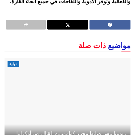
والفعالية وتوفر الأدوية واللقاحات في جميع أنحاء القارة.
مواضيع
ذات صلة
دولية
روسيا تنفي صلتها بتجنيد كولومبيين للقتال في أوكرانيا