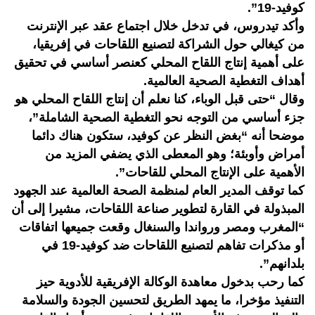
كوفيد-19”.
وأكد تيدروس، في تدخل خلال اجتماع عقد عبر الإنترنت
من كيغالي حول الشراكة لتصنيع اللقاحات في إفريقيا،
على أهمية إنتاج اللقاح المحلي كعنصر أساسي في تحقيق
أهداف التغطية الصحية العالمية.
وقال “حتى قبل الوباء، كنا نعلم أن إنتاج اللقاح المحلي هو
جزء أساسي من التوجه نحو التغطية الصحية الشاملة”،
موضحا أنه “بغض النظر عن كوفيد، ستكون هناك دائما
أمراض وأوبئة؛ وهو المعطى الذي يضفي المزيد من
الأهمية على الإنتاج المحلي للقاحات”.
كما توقف المدير العام لمنظمة الصحة العالمية عند الجهود
المبذولة في القارة لتطوير صناعة اللقاحات، مشيرا إلى أن
“المغرب ومصر ورواندا والسنغال وقعت جميعها اتفاقات
أو مذكرات تفاهم لتصنيع اللقاحات ضد كوفيد-19 في
بلدانهم”.
كما رحب بدخول معاهدة الوكالة الإفريقية للأدوية حيز
التنفيذ مؤخرا، ما يمهد الطريق لتحسين الجودة والسلامة