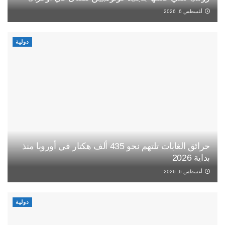
أغسطس 6, 2026
دولية
حرائق الغابات تلتهم نحو 435 ألف هكتار في أوروبا منذ
بداية 2026
أغسطس 6, 2026
دولية