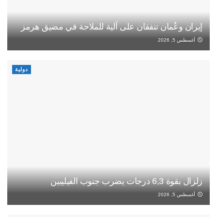
إيران وعُمان تتفقان على آلية للملاحة في مضيق هرمز
أغسطس 5, 2026
دولية
زلزال بقوة 6,3 درجات يضرب جنوب الفيليبين
أغسطس 5, 2026