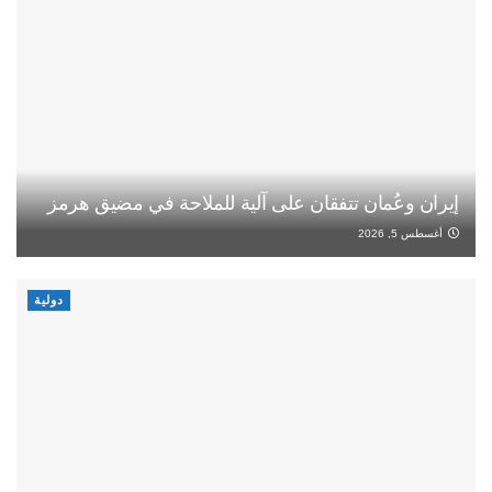
إيران وعُمان تتفقان على آلية للملاحة في مضيق هرمز
أغسطس 5, 2026
دولية