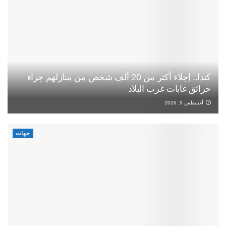
كندا.. إجلاء أكثر من 20 ألف شخص من منازلهم جراء
حرائق غابات غرب البلاد
أغسطس 9, 2026
جهات