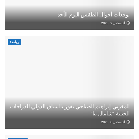
توقعات أحوال الطقس اليوم الأحد
أغسطس 9, 2026
رياضة
المغربي إبراهيم الصباحي يفوز بالسباق الدولي للدراجات
الجبلية “شانتال بيا”
أغسطس 8, 2026