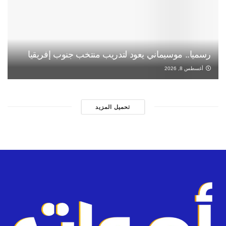
رسميا.. موسيماني يعود لتدريب منتخب جنوب إفريقيا
أغسطس 8, 2026
تحميل المزيد