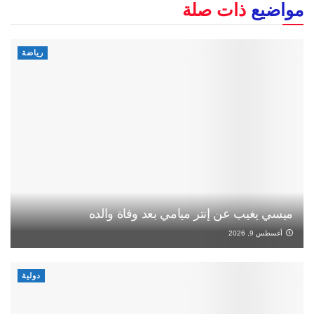
مواضيع
ذات صلة
رياضة
ميسي يغيب عن إنتر ميامي بعد وفاة والده
أغسطس 9, 2026
دولية