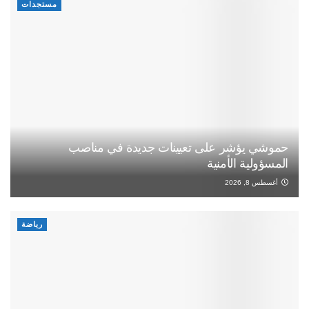
مستجدات
حموشي يؤشر على تعيينات جديدة في مناصب
المسؤولية الأمنية
أغسطس 8, 2026
رياضة