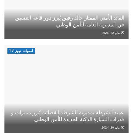
القائد الأمني الممتاز خالد رفيق يُبرز دور قاعة التنسيق
في المديرية العامة للأمن الوطني
مايو 22, 2024
أصوات نيوز TV
عميد الشرطة بمديرية الشرطة القضائية يُبرز مميزات و
قدرات السيارة الذكية الجديدة للأمن الوطني
مايو 20, 2024