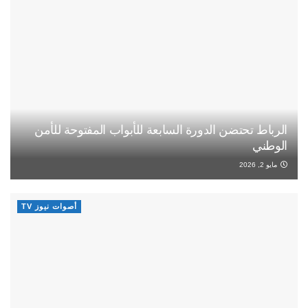
الرباط تحتضن الدورة السابعة للأبواب المفتوحة للأمن
الوطني
مايو 2, 2026
أصوات نيوز TV