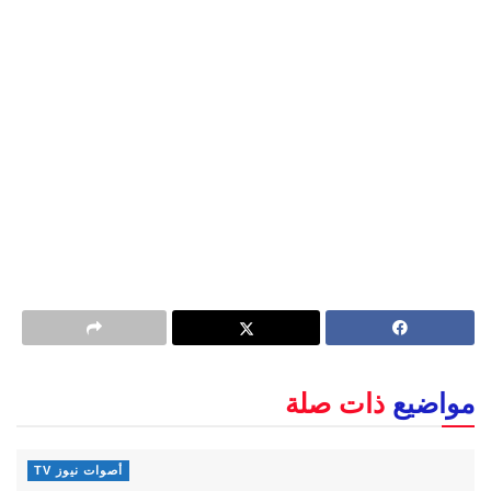
مواضيع
ذات صلة
أصوات نيوز TV