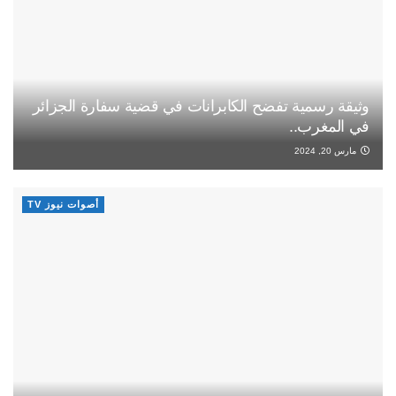
وثيقة رسمية تفضح الكابرانات في قضية سفارة الجزائر
في المغرب..
مارس 20, 2024
أصوات نيوز TV