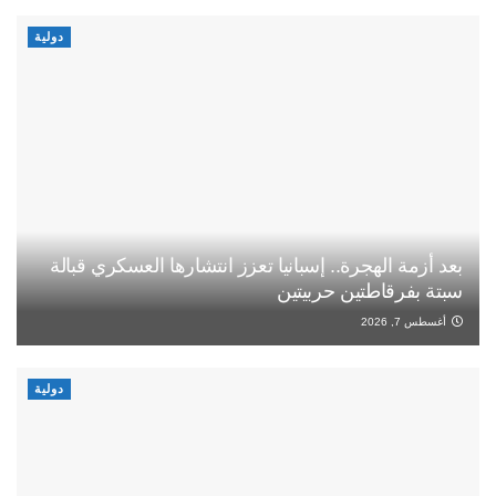
دولية
بعد أزمة الهجرة.. إسبانيا تعزز انتشارها العسكري قبالة
سبتة بفرقاطتين حربيتين
أغسطس 7, 2026
دولية