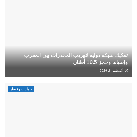
تفكيك شبكة دولية لتهريب المخدرات بين المغرب
وإسبانيا وحجز 10.5 أطنان
أغسطس 8, 2026
حوادث وقضايا