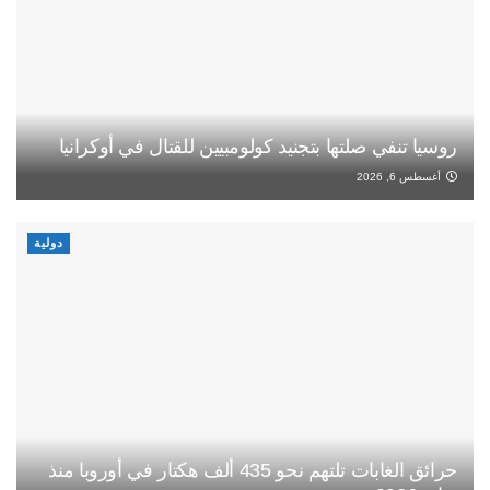
روسيا تنفي صلتها بتجنيد كولومبيين للقتال في أوكرانيا
أغسطس 6, 2026
دولية
حرائق الغابات تلتهم نحو 435 ألف هكتار في أوروبا منذ