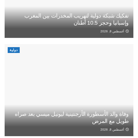
تفكيك شبكة دولية لتهريب المخدرات بين المغرب
وإسبانيا وحجز 10.5 أطنان
أغسطس 8, 2026
دولية
وفاة والد الأسطورة الأرجنتينية ليونيل ميسي بعد صراه
طويل مع المرض
أغسطس 8, 2026