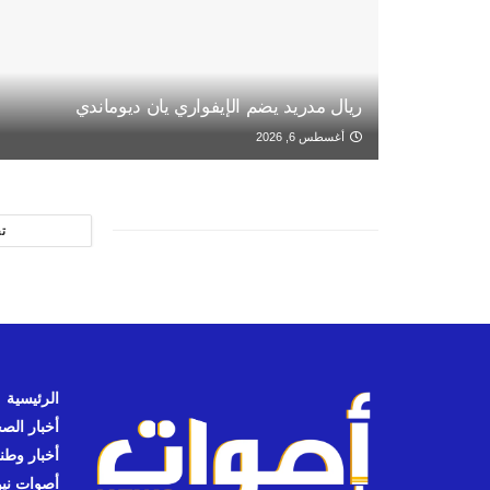
ريال مدريد يضم الإيفواري يان ديوماندي
أغسطس 6, 2026
ت
الرئيسية
أخبار الص
أخبار وطن
أصوات نيوز