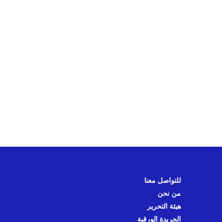
للتواصل معنا
من نحن
هيئة التحرير
الجريدة الورقية