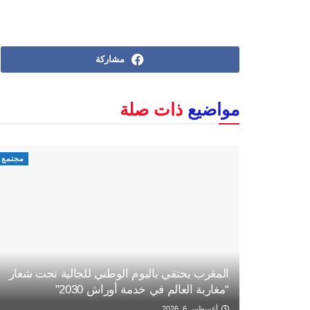
مشاركة
مواضيع
ذات صلة
مجتمع
المغرب يحتفي باليوم الوطني للجالية تحت شعار
“مغاربة العالم في خدمة أوراش 2030”
أغسطس 6, 2026