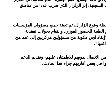
السجنية، إثر الزلزال الذي ضرب عددا من مناطق
 لحظة وقوع الزلزال، تم تعبئة جميع مسؤولي المؤسسات
لطبية للحضور الفوري، والقيام بجولات تفقدية
ى “إيفاد لجن مكونة من مسؤولين مركزيين إلى عدد من
نتها”.
 من الاتصال بذويهم للاطمئنان عليهم، وتقديم الدعم
عوا في بعض أقاربهم جراء هذا الحادث.