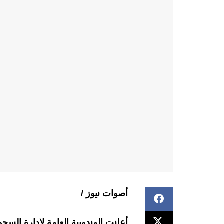
أصوات نيوز /
أعلنت المندوبية العامة لإدارة السجو