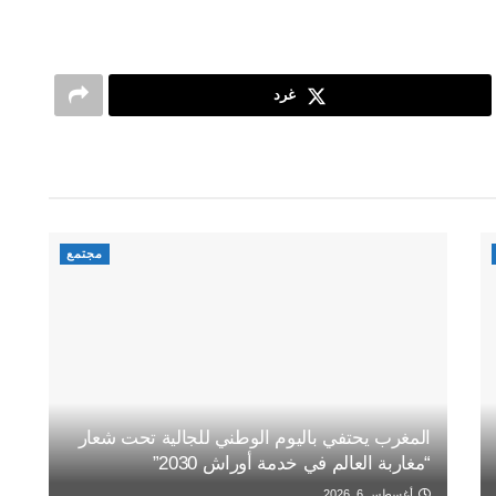
غرد
مجتمع
المغرب يحتفي باليوم الوطني للجالية تحت شعار
“مغاربة العالم في خدمة أوراش 2030”
أغسطس 6, 2026