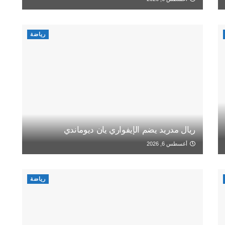
رياضة
ريال مدريد يضم الإيفواري يان ديوماندي
أغسطس 6, 2026
رياضة