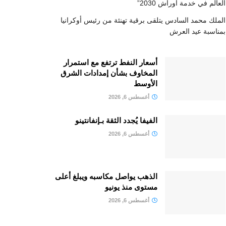
العالم في خدمة أوراش 2030”
الملك محمد السادس يتلقى برقية تهنئة من رئيس أوكرانيا
بمناسبة عيد العرش
أسعار النفط ترتفع مع استمرار
المخاوف بشأن إمدادات الشرق
الأوسط
أغسطس 6, 2026
الفيفا يُجدد الثقة بـإنفانتينو
أغسطس 6, 2026
الذهب يواصل مكاسبه ويبلغ أعلى
مستوى منذ يونيو
أغسطس 6, 2026