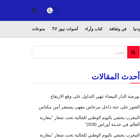
دنيا
فن وثقافة
كتاب وآراء
أصوات نيوز TV
منوعات
أحدث المقالات
بورصة الدار البيضاء تنهي التداول على وقع الارتفاع
العثور على جثة داخل مرحاض مقهى يستنفر أمن مكناس
المغرب يحتفي باليوم الوطني للجالية تحت شعار “مغاربة
العالم في خدمة أوراش 2030”
المغرب يحتفي باليوم الوطني للجالية تحت شعار “مغاربة