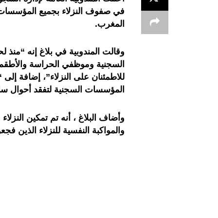
في صفوف النزلاء بجميع المؤسسات 
المغرب.
وقالت المندوبية في بلاغ إنه “منذ
السجنية وموظفي الحراسة والأطقم ا
للاطمئنان على النزلاء”، إضافة إل
المؤسسات السجنية لتفقد أحوال ساك
وأضاف البلاغ ، أنه تم تمكين النزلاء
والمواكبة النفسية للنزلاء الذين فج