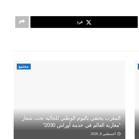
غرد
مجتمع
المغرب يحتفي باليوم الوطني للجالية تحت شعار
“مغاربة العالم في خدمة أوراش 2030”
أغسطس 6, 2026