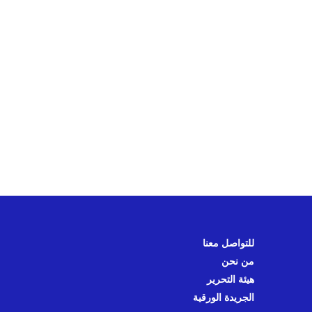
للتواصل معنا
من نحن
هيئة التحرير
الجريدة الورقية