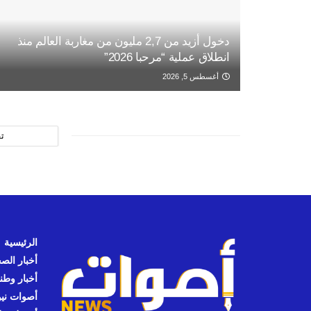
دخول أزيد من 2,7 مليون من مغاربة العالم منذ
انطلاق عملية “مرحبا 2026”
أغسطس 5, 2026
ت
الرئيسية
أخبار الص
أخبار وطن
أصوات نيوز