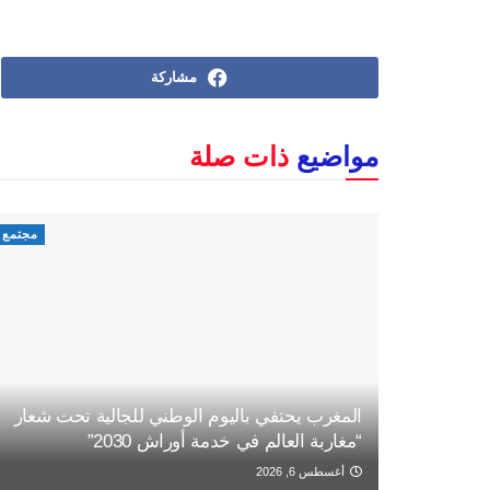
مشاركة
مواضيع
ذات صلة
مجتمع
المغرب يحتفي باليوم الوطني للجالية تحت شعار
“مغاربة العالم في خدمة أوراش 2030”
أغسطس 6, 2026