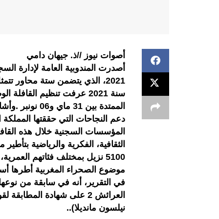
أصوات نيوز //ذ. جيهان دامي
أصدرت المندوبية العامة لإدارة الس
2021، الذي يتضمن ستة محاور تتم
سنة 2021 عرفت تنظيم القافل
الممتدة بين 31 
دعم النجاحات التي حققتها المملكة
المؤسسات السجنية خلال هذه القاف
5100 نزيل بمختلف فئاتهم العمر
موضوع الصحراء المغربية أطرها أسات
في التقرير، أنه في سابقة من نوع
العرائش 2 على شهادة المطابق
نيلسون مانديلا)..