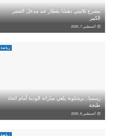
مصرع ثلاثيني دهسًا بقطار عند مدخل القصر
الكبير
أغسطس 7, 2026
رياضة
رسميا.. برشلونة يلغي مباراته الودية أمام اتحاد
طنجة
أغسطس 6, 2026
رياضة