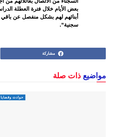
السجناء من الاتصال بعائلاتهم من أج
بعض الأيام خلال فترة العطلة الدراس
أبنائهم لهم بشكل منفصل عن باقي ف
سجنية”.
مشاركة
مواضيع
ذات صلة
حوادث وقضايا