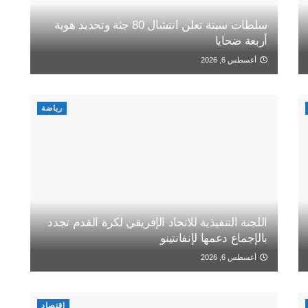
سلطات سبتة تعلن انتشال 80 جثة وتحديد هوية
أربعة ضحايا
أغسطس 6, 2026
رياضة
اللجنة التنفيذية للاتحاد الإفريقي لكرة القدم تجدد
بالإجماع دعمها لإنفانتينو
أغسطس 6, 2026
اقتصاد