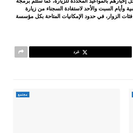
ل إخبارهم بالمواعيد المحددة للزيارة، كما ستتم برمجة
ية وأيام السبت والأحد لاستفادة السجناء من زيارة
ئات الزوار، في حدود الإمكانيات المتاحة بكل مؤسسة
غرد
مجتمع