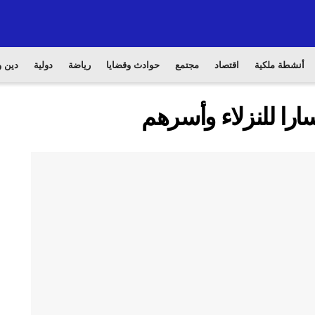
أنشطة ملكية
اقتصاد
مجتمع
حوادث وقضايا
رياضة
دولية
دين و
را للنزلاء وأسرهم