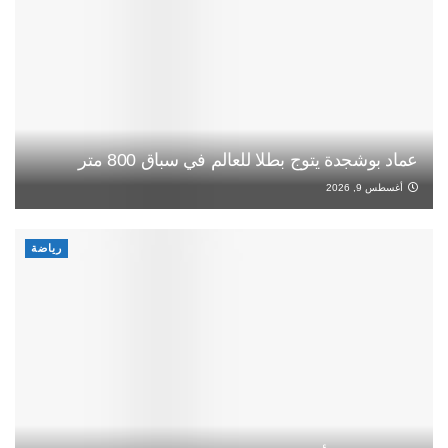
عماد بوشجدة يتوج بطلا للعالم في سباق 800 متر
أغسطس 9, 2026
رياضة