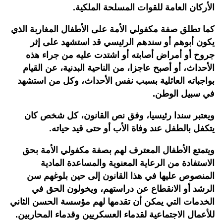
الأركان العامة للقوات المسلحة الملكية.
كما تطلق صفة مكفولي الأمة على الأطفال المغاربة الذي
يكون أبوهم أو سندهم الرئيسي قد استشهد على إثر
جروح أو أمراض أصابته أو اشتدت عليه من جراء هذه
الأحداث، أو أصبح عاجزا، من الناحية البدنية، عن القيام
بواجباته العائلية بسبب نفس الأحداث، وكل من استشهد
في سبيل الوطن.
ويعتبر سندا رئيسيا، وفق نص القانون، كل شخص كان
يتكفل بالطفل عند وفاة الأب أو حتى قيد حياته.
ويتمتع الأطفال المعترف لهم بصفة مكفولي الأمة بحق
الاستفادة من الرعاية المعنوية والمساعدة المادية
المنصوص عليها في هذا القانون إلى حين بلوغهم سن
الرشد أو الانقطاع عن دراستهم، ويخولون الحق في
الخدمات التي يمكن أن تقدمها لهم مؤسسة الحسن الثاني
للأعمال الاجتماعية لقدماء العسكريين وقدماء المحاربين.