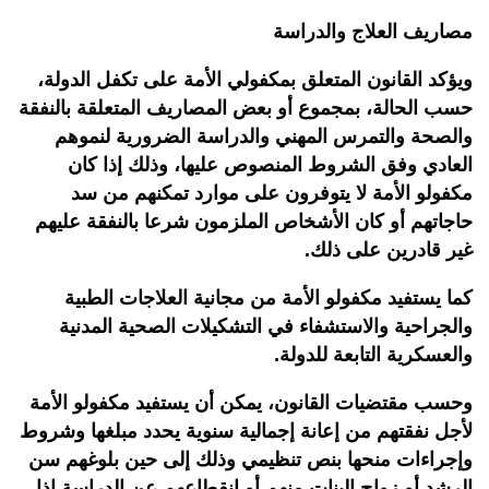
مصاريف العلاج والدراسة
ويؤكد القانون المتعلق بمكفولي الأمة على تكفل الدولة،
حسب الحالة، بمجموع أو بعض المصاريف المتعلقة بالنفقة
والصحة والتمرس المهني والدراسة الضرورية لنموهم
العادي وفق الشروط المنصوص عليها، وذلك إذا كان
مكفولو الأمة لا يتوفرون على موارد تمكنهم من سد
حاجاتهم أو كان الأشخاص الملزمون شرعا بالنفقة عليهم
غير قادرين على ذلك.
كما يستفيد مكفولو الأمة من مجانية العلاجات الطبية
والجراحية والاستشفاء في التشكيلات الصحية المدنية
والعسكرية التابعة للدولة.
وحسب مقتضيات القانون، يمكن أن يستفيد مكفولو الأمة
لأجل نفقتهم من إعانة إجمالية سنوية يحدد مبلغها وشروط
وإجراءات منحها بنص تنظيمي وذلك إلى حين بلوغهم سن
الرشد أو زواج البنات منهم أو انقطاعهم عن الدراسة إذا