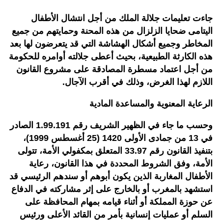
جاءت تعليمات جلالة الملك من أجل انتشال الأطفال
اليتامى ضحايا الزلزال من هذه المحنة وحمايتهم من جميع
المخاطر وجميع أشكال الهشاشة التي قد يتعرضون لها بعد
هذه الكارثة الطبيعية، بحيث أعطى جلالته أوامره للحكومة
من أجل اعتماد مسطرة المصادقة على مشروع القانون
اللازم لهذا الغرض، وذلك في أقرب الآجال.
الرعاية المعنوية والمساعدة المادية
وحسب ما جاء في الظهير الشريف رقم 1.99.191 الصادر
في 13 من جمادى الأولى 1420 (25 أغسطس 1999)،
بتنفيذ القانون رقم 33.97 المتعلق بمكفولي الأمة، تتولى
الأمة، وفق الشروط المحددة في هذا القانون، رعاية
الأطفال المغاربة الذين يكون أبوهم أو سندهم الرئيسي قد
استشهد بالمغرب أو بالخارج على إثر مشاركته في الدفاع
عن حوزة المملكة أو أثناء قيامه بمهام المحافظة على
السلم أو عمليات إنسانية بأمر من القائد الأعلى ورئيس