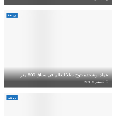
رياضة
عماد بوشجدة يتوج بطلا للعالم في سباق 800 متر
أغسطس 9, 2026
رياضة