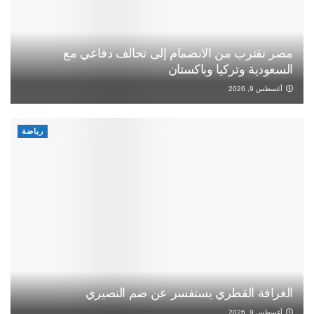
مصر تقترب من الانضمام إلى تحالف دفاعي مع
السعودية وتركيا وباكستان
أغسطس 9, 2026
رياضة
الغرافة القطري يستفسر عن ضم النصيري
أغسطس 9, 2026