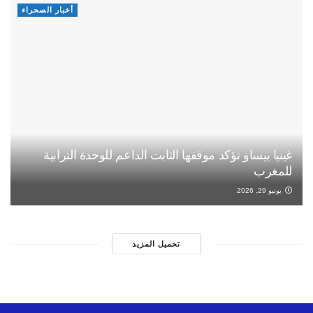
أخبار الصحراء
غينيا بيساو تؤكد موقفها الثابت الداعم للوحدة الترابية
للمغرب
يونيو 29, 2026
تحميل المزيد