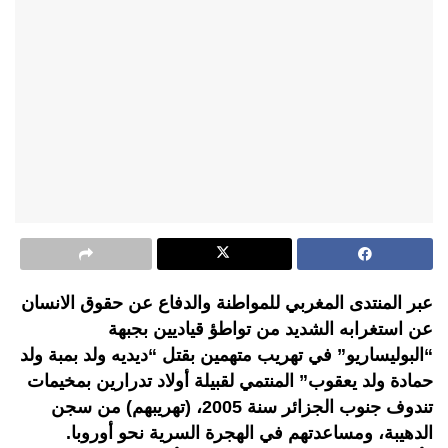
عبر المنتدى المغربي للمواطنة والدفاع عن حقوق الانسان
عن استغرابه الشديد من تواطؤ قياديين بجبهة
“البوليساريو” في تهريب متهمين بقتل “ديديه ولد بمبة ولد
حمادة ولد يعقوب” المنتمي لقبيلة أولاد تدرارين بمخيمات
تندوف جنوب الجزائر سنة 2005، (تهريبهم) من سجن
الدهيبة، ومساعدتهم في الهجرة السرية نحو أوروبا.