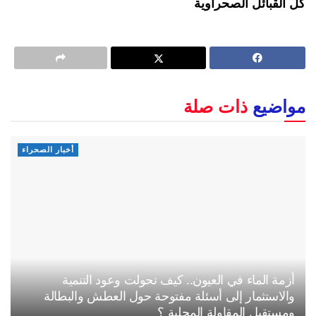
كل القبائل الصحراوية
مواضيع
ذات صلة
أخبار الصحراء
أزمة الماء في العيون.. كيف تحولت وعود التنمية
والاستثمار إلى أسئلة مفتوحة حول العطش والبطالة
ومستقبل المقاولة المحلية ؟