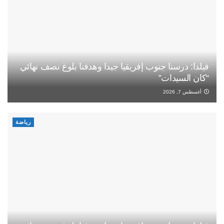
فيلدا: درسنا جنوب إفريقيا جيدا وهدفنا بلوغ نصف نهائي
“كان السيدات”
أغسطس 7, 2026
رياضة