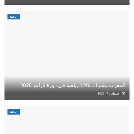
رياضة
المغرب يشارك بـ120 رياضيا في دورة تارانتو 2026
أغسطس 7, 2026
رياضة