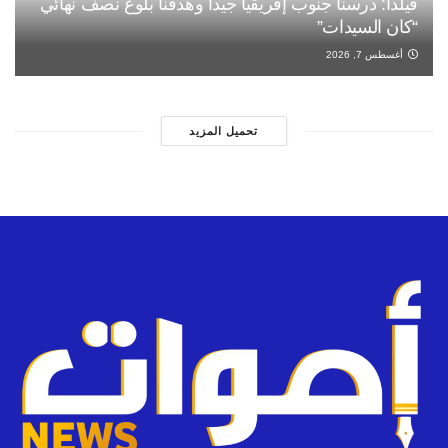
فيلدا: درسنا جنوب إفريقيا جيدا وهدفنا بلوغ نصف نهائي
“كان السيدات”
أغسطس 7, 2026
تحميل المزيد