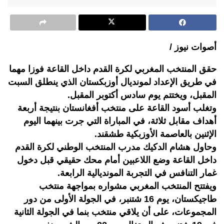
أصوات نيوز /
حقق المنتخب المغربي لكرة القدم داخل القاعة فوزا مهما
في طريق الإعداد لمونديال أوزبكستان الذي ينطلق السبت
المقبل، ويختتم يوم سادس أكتوبر المقبل.
وتغلب أسود القاعة على منتخب أفغانستان بنتيجة أربعة
أهداف مقابل ثلاثة، في المباراة التي جرت بينهما اليوم
الإثنين بالعاصمة الأوزبكية طشقند.
وحاول هشام الدكيك مدرب المنتخب الوطني لكرة القدم
داخل القاعة وضع اللاعبين أمام محك حقيقي قبل دخول
غمار التنافس في التجربة المونديالية الرابعة.
ويفتتح المنتخب المغربي مشواره بمواجهة منتخب
طاجيكستان، يوم 16 شتنبر، في الجولة الأولى من دور
المجموعات، على أن يلاقي منتخب بنما في الجولة الثانية