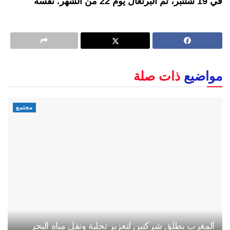
في 19 شتنبر، ثم البرتغال يوم 22 من الشهر. نفسه
مواضيع
ذات صلة
مجتمع
المغرب يطلق شركتين لتعزيز تحلية ونقل مياه البحر