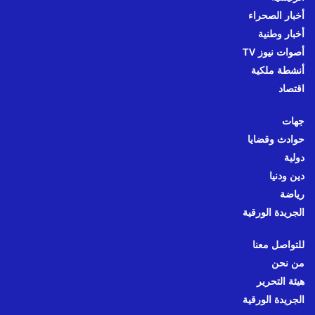
أخبار الصحراء
أخبار وطنية
أصوات نيوز TV
أنشطة ملكية
اقتصاد
جهات
حوادث وقضايا
دولية
دين ودنيا
رياضة
الجريدة الورقية
للتواصل معنا
من نحن
هيئة التحرير
الجريدة الورقية