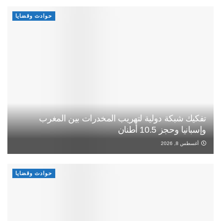
حوادث وقضايا
تفكيك شبكة دولية لتهريب المخدرات بين المغرب
وإسبانيا وحجز 10.5 أطنان
أغسطس 8, 2026
حوادث وقضايا