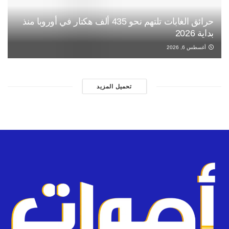
حرائق الغابات تلتهم نحو 435 ألف هكتار في أوروبا منذ
بداية 2026
أغسطس 6, 2026
تحميل المزيد