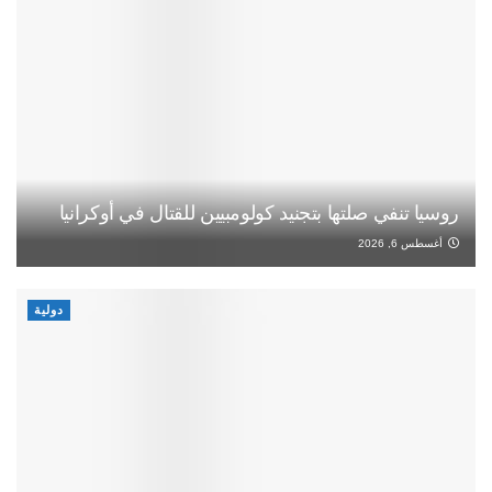
روسيا تنفي صلتها بتجنيد كولومبيين للقتال في أوكرانيا
أغسطس 6, 2026
دولية