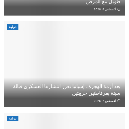
طويل مع المرض
أغسطس 8, 2026
دولية
بعد أزمة الهجرة.. إسبانيا تعزز انتشارها العسكري قبالة
سبتة بفرقاطتين حربيتين
أغسطس 7, 2026
دولية