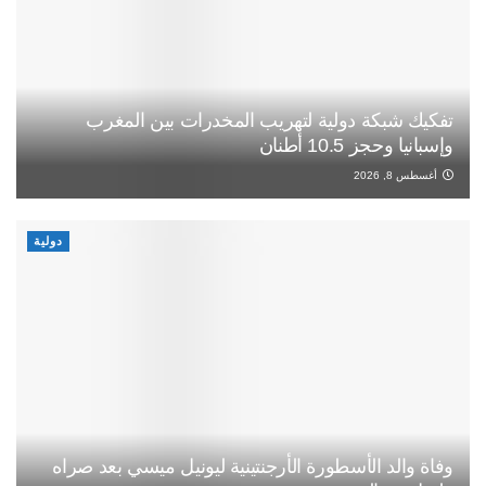
تفكيك شبكة دولية لتهريب المخدرات بين المغرب
وإسبانيا وحجز 10.5 أطنان
أغسطس 8, 2026
دولية
وفاة والد الأسطورة الأرجنتينية ليونيل ميسي بعد صراه