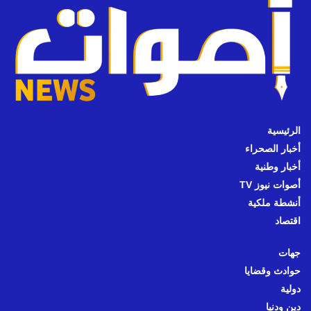
الرئيسية
أخبار الصحراء
أخبار وطنية
أصوات نيوز TV
أنشطة ملكية
اقتصاد
جهات
حوادث وقضايا
دولية
دين ودنيا