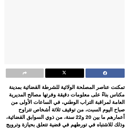
تمكنت عناصر المصلحة الولائية للشرطة القضائية بمدينة
مكناس بناءً على معلومات دقيقة وفرتها مصالح المديرية
العامة لمراقبة التراب الوطني، في الساعات الأولى من
صباح اليوم السبت، من توقيف ثلاثة أشخاص تتراوح
أعمارهم ما بين 20 و22 سنة، من ذوي السوابق القضائية،
وذلك للاشتباه في تورطهم في قضية تتعلق بحيازة وترويج