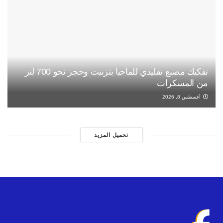
تفكيك مصنع تقليدي للماحيا بتزنيت وحجز نحو 700 لتر
من المسكرات
أغسطس 8, 2026
تحميل المزيد