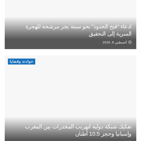
ادعاء “فتح الحدود” نحو سبتة يجر مرشحة للهجرة
السرية إلى التحقيق
أغسطس 8, 2026
حوادث وقضايا
تفكيك شبكة دولية لتهريب المخدرات بين المغرب
وإسبانيا وحجز 10.5 أطنان