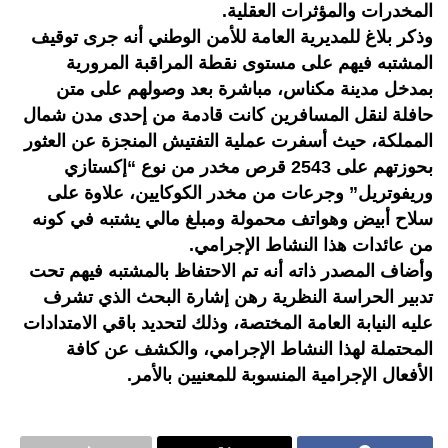
المخدرات والمؤثرات العقلية.
وذكر بلاغ للمديرية العامة للأمن الوطني أنه جرى توقيف
المشتبه فيهم على مستوى نقطة المراقبة المرورية
بمدخل مدينة مكناس، مباشرة بعد وصولهم على متن
حافلة لنقل المسافرين كانت قادمة من إحدى مدن شمال
المملكة، حيث أسفرت عملية التفتيش المنجزة عن العثور
بحوزتهم على 2543 قرص مخدر من نوع “إكستازي
وريفوتريل” وجرعات من مخدر الكوكايين، علاوة على
سلاح أبيض وهواتف محمولة ومبلغ مالي يشتبه في كونه
من عائدات هذا النشاط الإجرامي.
وأضاف المصدر ذاته أنه تم الاحتفاظ بالمشتبه فيهم تحت
تدبير الحراسة النظرية رهن إشارة البحث الذي تشرف
عليه النيابة العامة المختصة، وذلك لتحديد باقي الامتدادات
المحتملة لهذا النشاط الإجرامي، والكشف عن كافة
الأفعال الإجرامية المنسوبة للمعنيين بالأمر.