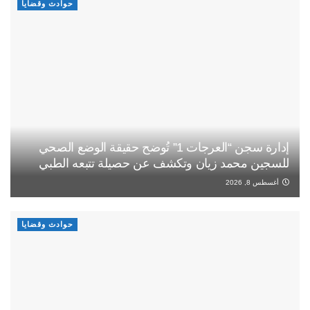
حوادث وقضايا
إدارة سجن “العرجات 1” تُوضح حقيقة الوضع الصحي
للسجين محمد زيان وتكشف عن حصيلة تتبعه الطبي
أغسطس 8, 2026
حوادث وقضايا