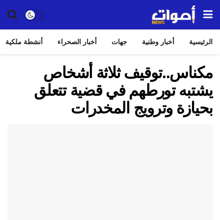
الرئيسية
أخبار وطنية
جهات
أخبار الصحراء
أنشطة ملكية
مكناس..توقيف ثلاثة أشخاص
يشتبه تورطهم في قضية تتعلق
بحيازة وترويج المخدرات