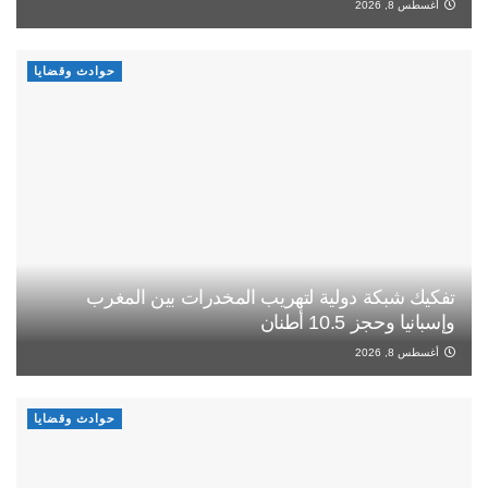
أغسطس 8, 2026
حوادث وقضايا
تفكيك شبكة دولية لتهريب المخدرات بين المغرب
وإسبانيا وحجز 10.5 أطنان
أغسطس 8, 2026
حوادث وقضايا