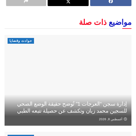
مواضيع
ذات صلة
حوادث وقضايا
إدارة سجن “العرجات 1” تُوضح حقيقة الوضع الصحي
للسجين محمد زيان وتكشف عن حصيلة تتبعه الطبي
أغسطس 8, 2026