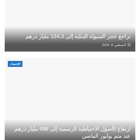
تراجع عجز السيولة البنكية إلى 134,3 مليار درهم
أغسطس 8, 2026
اقتصاد
ارتفاع الأصول الاحتياطية الرسمية إلى 498 مليار درهم
عند متم يوليوز الماضي