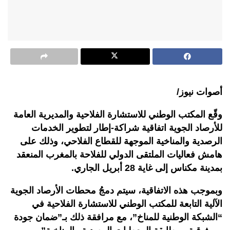
أصوات نيوز/
وقّع المكتب الوطني للاستشارة الفلاحية والمديرية العامة
للأرصاد الجوية اتفاقية شراكة-إطار لتطوير الخدمات
الرصدية والمناخية الموجهة للقطاع الفلاحي، وذلك على
هامش فعاليات الملتقى الدولي للفلاحة بالمغرب المنعقد
بمدينة مكناس إلى غاية 28 أبريل الجاري.
وبموجب هذه الاتفاقية، سيتم دمجُ محطات الأرصاد الجوية
الآلية التابعة للمكتب الوطني للاستشارة الفلاحية في
“الشبكة الوطنية للمناخ”، مع مرافقة ذلك بـ”ضمان جودة