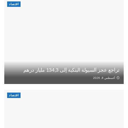
اقتصاد
تراجع عجز السيولة البنكية إلى 134,3 مليار درهم
أغسطس 8, 2026
اقتصاد