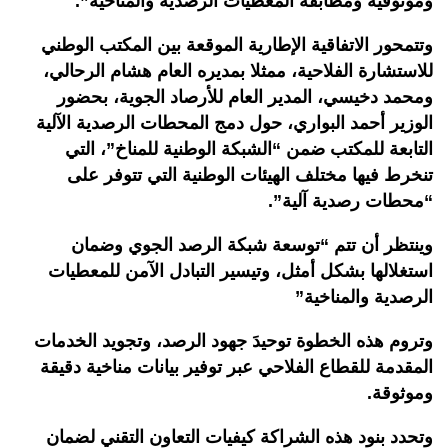
وموثوقية ومطابقة المعطيات الرصدية والمناخية
”.
وتتمحور الاتفاقية الإطارية الموقعة بين المكتب الوطني
للاستشارة الفلاحية، ممثلا بمديره العام هشام الرحالي،
ومحمد دخيسي، المدير العام للأرصاد الجوية، بحضور
الوزير أحمد البواري، حول دمج المحطات الرصدية الآلية
التابعة للمكتب ضمن “الشبكة الوطنية للمناخ”، التي
تنخرط فيها مختلف الهيئات الوطنية التي تتوفر على
“محطات رصدية آلية
”.
وينتظر أن تتم “توسعة شبكة الرصد الجوي وضمان
استغلالها بشكل أمثل، وتيسير التبادل الآمن للمعطيات
الرصدية والمناخية
”
وتروم هذه الخطوة توحيدَ جهود الرصد، وتجويد الخدمات
المقدمة للقطاع الفلاحي عبر توفير بيانات مناخية دقيقة
وموثوقة.
وتحدد بنود هذه الشراكة كيفيات التعاون التقني لضمان