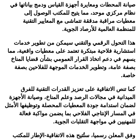
صيانة المحطات ومعايرة أجهزة القياس ودمج بياناتها في
نظام مركزي موحد، مما يتيح للمكتب الوصول إلى
معطيات مراقبة مدققة تتماشى مع المعايير التقنية
للمنظمة العالمية للأرصاد الجوية
.
هذا التحول الرقمي والتقني سيمكن من تطوير خدمات
استشارية فلاحية مبتكرة تعتمد على معطيات واقعية، مما
يسهم في دعم اتخاذ القرار العمومي بشأن قضايا المناخ
بصفة عامة، وتطوير الخدمات الموجهة للفلاحين بصفة
خاصة
.
كما تنص الاتفاقية على تعزيز القدرات التقنية للفرق
الميدانية في مجالات الرصد وعلم المناخ، وصيانة الأجهزة
لضمان استدامة جودة المعطيات المحصلة وتوظيفها الأمثل
في المسار الإنتاجي الفلاحي بما يضمن مواكبة فعالة
للمهنيين في مواجهة التقلبات الجوية
.
وفق المعلن رسميا، ستُتيح هذه الاتفاقية-الإطار للمكتب