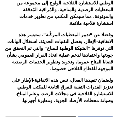
الوطني للاستشارة الفلاحية الولوج إلى مجموعة من
المعطيات الرصدية والمناخية، والمُراقبة المُدققة
والموثوقة، مما سيمكن المكتب من تطوير خدمات
استشارة فلاحية ملائمة
.
وفضلا عن “تدبير المعطيات المركّبة”، ستيسر هذه
الاتفاقية-الإطار، بفضل التقنيات الحديثة، استغلال البيانات
التي توفرها “الشبكة الوطنية للمناخ” والتي تم التحقق من
جودتها واعتمادها لدعم عملية اتخاذ القرار العمومي بشأن
قضايا المناخ عموما، وتجويد وتطوير الخدمات الرصدية
الموجهة للقطاع الفلاحي خصوصا
.
ولضمان تنفيذها الفعال، تنص هذه الاتفاقية-الإطار على
تعزيز القدرات التقنية للفرق التابعة للمكتب الوطني
للاستشارة الفلاحية في مجالات الرصد، وعلم المناخ،
وصيانة محطات الأرصاد الجوية، ومعايرة أجهزتها
.