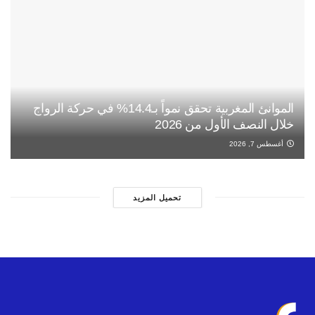
الموانئ المغربية تحقق نمواً بـ14.4% في حركة الرواج
خلال النصف الأول من 2026
أغسطس 7, 2026
تحميل المزيد