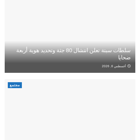
سلطات سبتة تعلن انتشال 80 جثة وتحديد هوية أربعة
ضحايا
أغسطس 6, 2026
مجتمع