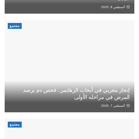
أغسطس 8, 2026
مجتمع
إنجاز مغربي في أبحاث الزهايمر.. فحص دم يرصد
المرض في مراحله الأولى
أغسطس 7, 2026
مجتمع