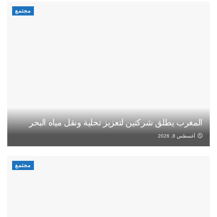
مجتمع
المغرب يطلق شركتين لتعزيز تحلية ونقل مياه البحر
أغسطس 8, 2026
مجتمع