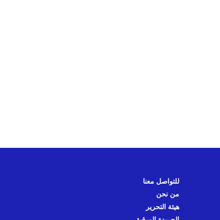
للتواصل معنا
من نحن
هيئة التحرير
الجريدة الورقية