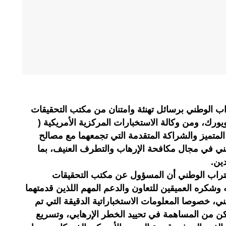
راب الوطني برسائل تهنئة وامتنان من مكتب التحقيقات
يكي (FBI)، مكتب نيويورك، ومن وكالة الاستخبارات المركزية الأمريكية (
ن المتميز والشراكة المتقدمة التي تجمعهما مع مصالح
وطني في مجال مكافحة الإرهاب والتطرف العنيف، بما
ين.
 التراب الوطني أن المسؤول عن مكتب التحقيقات
نه وشكره العميقين للتعاون والدعم المهم اللذين قدمتهما
طني، خصوصا المعلومات الاستخباراتية الدقيقة التي تم
ن من المساهمة في تحييد الخطر الإرهابي، وتسريع