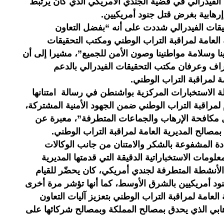
الفيدرالي في قضية الجندي الأمريكي الذي كان يرتبط
إرهابية بغرض قتل جنود أمريكيين.
يقات الفيدرالي شددت على أنه “بفضل التعاون
 العامة لمراقبة التراب الوطني ومكتب التحقيقات
ينا وسلامة مواطنينا وصون الأمن للجميع”، مشيرا إلى أن
تراف وعرفان مكتب التحقيقات الفيدرالي بالدعم
ة لمراقبة التراب الوطني.
لة الاستخبارات المركزية بواشنطن في رسالة امتنانها
عام لمراقبة التراب الوطني ضمن الجهود الأمنية المشتركة،
ل مكافحة الإرهاب والجماعات المتطرفة”، معبرة عن
بمصالح المديرية العامة لمراقبة التراب الوطني.
ة المشفوعة بالشكر والامتنان من جانب الوكالات
علومات الاستخباراتية الدقيقة التي قدمتها المديرية
الأنشطة المتطرفة لجندي أمريكي، كان يحضّر للقيام
ود أمريكيين بالشرق الأوسط، كما أنها تؤشر مرة أخرى
 العامة لمراقبة التراب الوطني بتعزيز آليات التعاون
هابي الذي يحدق بمصالح المملكة وبمصالح شركائها على