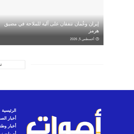
إيران وعُمان تتفقان على آلية للملاحة في مضيق
هرمز
أغسطس 5, 2026
ت
الرئيسية
أخبار الص
أخبار وطن
أصوات نيوز