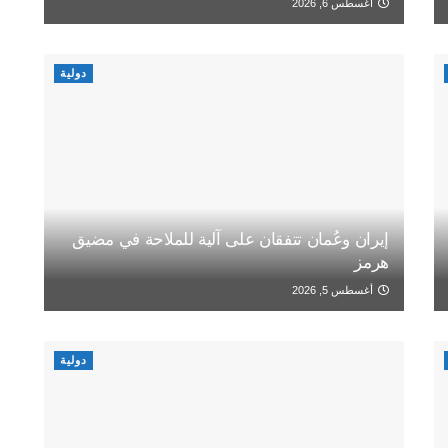
أغسطس 6, 2026
دولية
إيران وعُمان تتفقان على آلية للملاحة في مضيق
هرمز
أغسطس 5, 2026
دولية