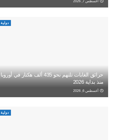
أغسطس 7, 2026
دولية
حرائق الغابات تلتهم نحو 435 ألف هكتار في أوروبا
منذ بداية 2026
أغسطس 6, 2026
دولية