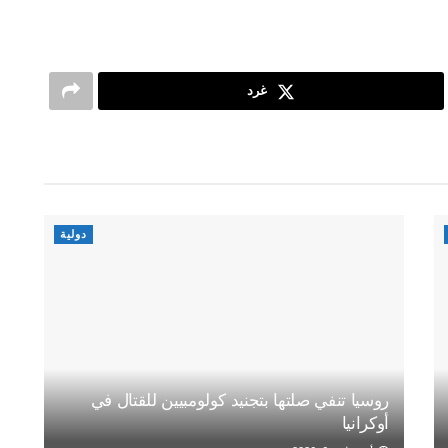
غرد
دولية
روسيا تنفي صلتها بتجنيد كولومبيين للقتال في
أوكرانيا