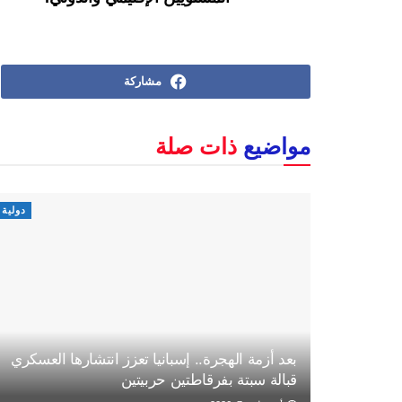
مشاركة
مواضيع
ذات صلة
دولية
بعد أزمة الهجرة.. إسبانيا تعزز انتشارها العسكري
قبالة سبتة بفرقاطتين حربيتين