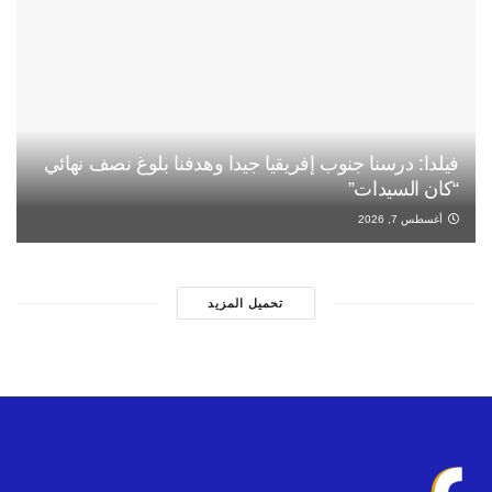
فيلدا: درسنا جنوب إفريقيا جيدا وهدفنا بلوغ نصف نهائي
“كان السيدات”
أغسطس 7, 2026
تحميل المزيد