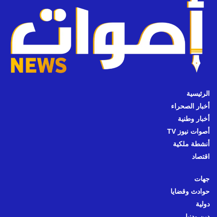
الرئيسية
أخبار الصحراء
أخبار وطنية
أصوات نيوز TV
أنشطة ملكية
اقتصاد
جهات
حوادث وقضايا
دولية
دين ودنيا