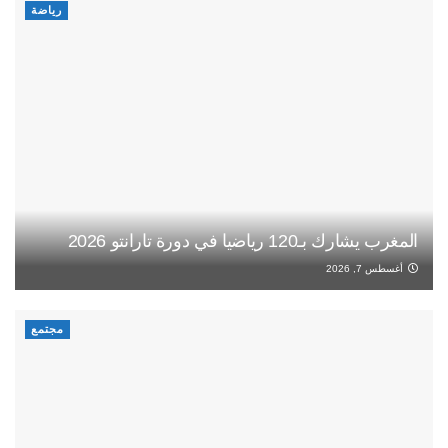
رياضة
المغرب يشارك بـ120 رياضيا في دورة تارانتو 2026
أغسطس 7, 2026
مجتمع