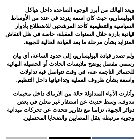
ويعد الهالك من أبرز الوجوه الصاعدة داخل هياكل
البوليساريو، حيث كان اسمه يتردد في عدد من الأوساط
السياسية والتنظيمية كأحد المرشحين للاضطلاع بأدوار
قيادية بارزة خلال السنوات المقبلة، خاصة في ظل النقاش
المتزايد بشأن مرحلة ما بعد القيادة الحالية للجبهة.
ولم تصدر قيادة البوليساريو، إلى حدود الساعة، أي بيان
رسمي مفصل يوضح ملابسات الحادث أو الحصيلة النهائية
للخسائر الناجمة عنه، في وقت تتواصل فيه تداولات
واسعة بشأن ظروف العملية وتداعياتها داخل التنظيم.
وأثارت الأنباء المتداولة حالة من الارتباك داخل مخيمات
تندوف، وسط حديث عن استنفار غير معلن في بعض
دوائر الجبهة، تزامنا مع تقارير تتحدث عن تحركات ميدانية
وجوية مرتبطة بنقل المصابين والضحايا المحتملين.