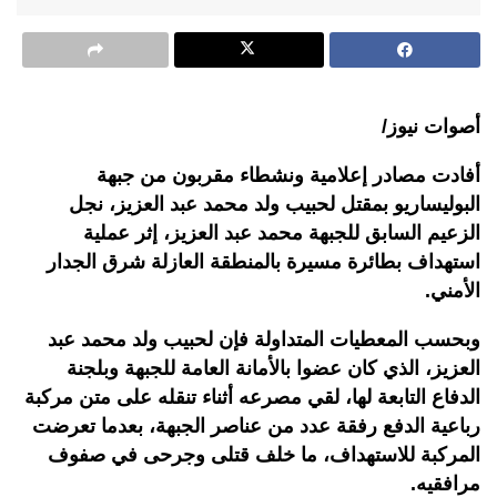
أصوات نيوز/
أفادت مصادر إعلامية ونشطاء مقربون من جبهة
البوليساريو بمقتل لحبيب ولد محمد عبد العزيز، نجل
الزعيم السابق للجبهة محمد عبد العزيز، إثر عملية
استهداف بطائرة مسيرة بالمنطقة العازلة شرق الجدار
الأمني.
وبحسب المعطيات المتداولة فإن لحبيب ولد محمد عبد
العزيز، الذي كان عضوا بالأمانة العامة للجبهة وبلجنة
الدفاع التابعة لها، لقي مصرعه أثناء تنقله على متن مركبة
رباعية الدفع رفقة عدد من عناصر الجبهة، بعدما تعرضت
المركبة للاستهداف، ما خلف قتلى وجرحى في صفوف
مرافقيه.