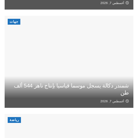
أغسطس 7, 2026
جهات
شمندر دكالة يسجل موسما قياسيا بإنتاج ناهز 544 ألف
طن
أغسطس 7, 2026
رياضة