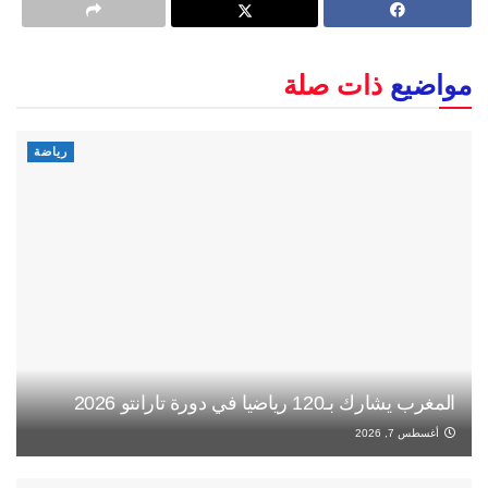
مواضيع
ذات صلة
رياضة
المغرب يشارك بـ120 رياضيا في دورة تارانتو 2026
أغسطس 7, 2026