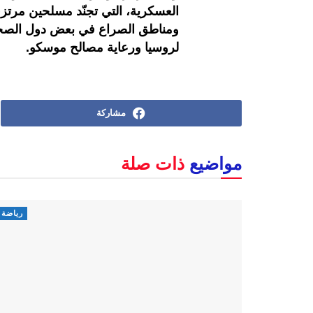
العسكرية، التي تجنّد مسلحين مرتزق
ومناطق الصراع في بعض دول الصحرا
لروسيا ورعاية مصالح موسكو.
مشاركة
مواضيع
ذات صلة
رياضة