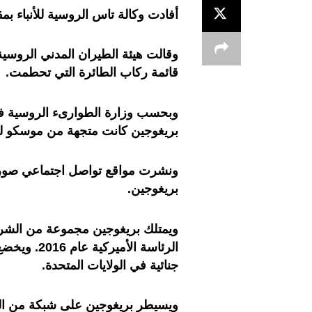
أفادت وكالة تاس الروسية للأنباء بمقتل 10 أشخاص إثر تحطم طائرة خاصة شمال
وقالت هيئة الطيران المدني الروسي
قائمة ركاب الطائرة التي تحطمت.
وبحسب وزارة الطوارىء الروسية ف
بريغوجين كانت متجهة من موسكو 
ونشرت مواقع تواصل اجتماعي صورا ق
بريغوجين.
ويمتلك بريغوجين مجموعة من الشركا
الرئاسة الأ
جنائية في الولايات المتحدة.