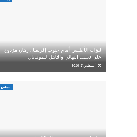
لبؤات الأطلس أمام جنوب إفريقيا.. رهان مزدوج
على نصف النهائي والتأهل للمونديال
أغسطس 7, 2026
مجتمع