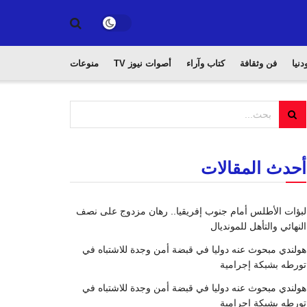
دنيا
فن وثقافة
كتاب وآراء
أصوات نيوز TV
منوعات
أحدث المقالات
لبؤات الأطلس أمام جنوب إفريقيا.. رهان مزدوج على نصف
النهائي والتأهل للمونديال
هولندي مبحوث عنه دوليا في قبضة أمن وجدة للاشتباه في
تورطه بشبكة إجرامية
هولندي مبحوث عنه دوليا في قبضة أمن وجدة للاشتباه في
تورطه بشبكة إجرامية