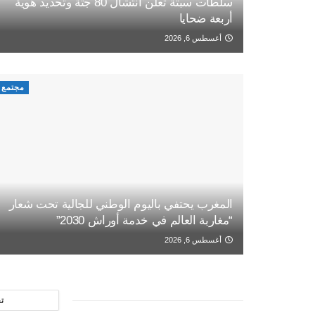
سلطات سبتة تعلن انتشال 80 جثة وتحديد هوية
أربعة ضحايا
أغسطس 6, 2026
مجتمع
المغرب يحتفي باليوم الوطني للجالية تحت شعار
“مغاربة العالم في خدمة أوراش 2030”
أغسطس 6, 2026
ت