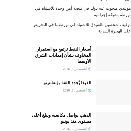
هولندي مبحوث عنه دوليا في قبضة أمن وجدة للاشتباه في
تورطه بشبكة إجرامية
توقيف شخصين بالفنيدق للاشتباه في تورطهما في التحريض
على الهجرة السرية
أسعار النفط ترتفع مع استمرار
المخاوف بشأن إمدادات الشرق
الأوسط
أغسطس 6, 2026
الفيفا يُجدد الثقة بـإنفانتينو
أغسطس 6, 2026
الذهب يواصل مكاسبه ويبلغ أعلى
مستوى منذ يونيو
أغسطس 6, 2026