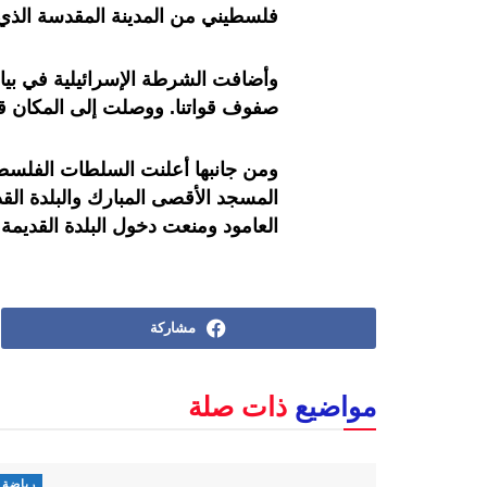
فلسطيني من المدينة المقدسة الذي
وأضافت الشرطة الإسرائيلية في بيان
صفوف قواتنا. ووصلت إلى المكان قو
ومن جانبها أعلنت السلطات الفلسطيني
المسجد الأقصى المبارك والبلدة الق
العامود ومنعت دخول البلدة القديمة.
مشاركة
مواضيع
ذات صلة
رياضة