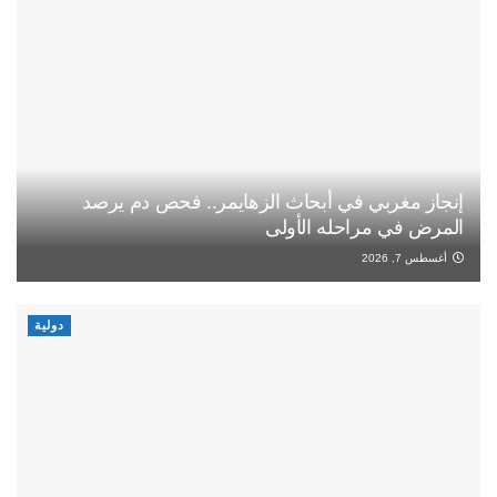
إنجاز مغربي في أبحاث الزهايمر.. فحص دم يرصد
المرض في مراحله الأولى
أغسطس 7, 2026
دولية