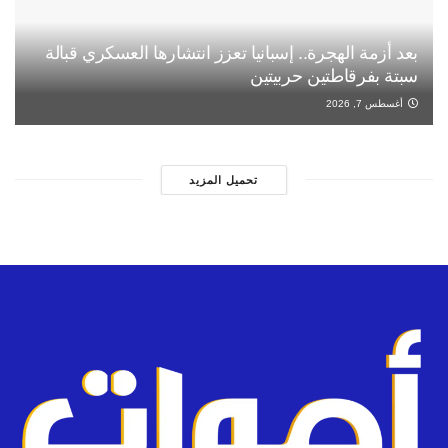
بعد أزمة الهجرة.. إسبانيا تعزز انتشارها العسكري قبالة
سبتة بفرقاطتين حربيتين
أغسطس 7, 2026
تحميل المزيد