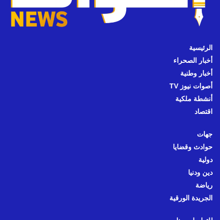
الرئيسية
أخبار الصحراء
أخبار وطنية
أصوات نيوز TV
أنشطة ملكية
اقتصاد
جهات
حوادث وقضايا
دولية
دين ودنيا
رياضة
الجريدة الورقية