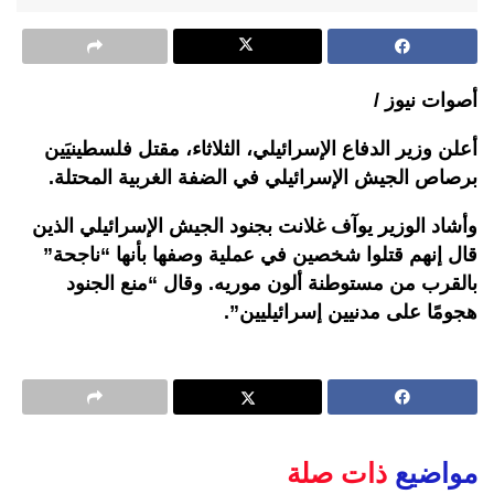
أصوات نيوز /
أعلن وزير الدفاع الإسرائيلي، الثلاثاء، مقتل فلسطينيَين
برصاص الجيش الإسرائيلي في الضفة الغربية المحتلة.
وأشاد الوزير يوآف غلانت بجنود الجيش الإسرائيلي الذين
قال إنهم قتلوا شخصين في عملية وصفها بأنها “ناجحة”
بالقرب من مستوطنة ألون موريه. وقال “منع الجنود
هجومًا على مدنيين إسرائيليين”.
مواضيع
ذات صلة