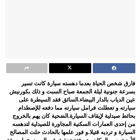
فارق شخص الحياة بعدما دهسته سيارة كانت تسير
بسرعة جنونية ليلة الجمعة صباح السبت و ذلك بكورنيش
عين الدياب بالدار البيضاء.السائق فقد السيطرة على
سيارته و تعطلت فرامل سيارته مما دفعه للإصطدام
بحائط صيدلية لإيقاف السيارة.الضحية كان يهم بالخروج
من إحدى العمارات السكنية المجاورة للصيدلية لتدهسه
السيارة و ترديه قتيلا.و فور علمها بالحادث حلت المصالح