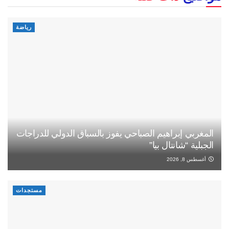
رياضة
المغربي إبراهيم الصباحي يفوز بالسباق الدولي للدراجات
الجبلية “شانتال بيا”
أغسطس 8, 2026
مستجدات