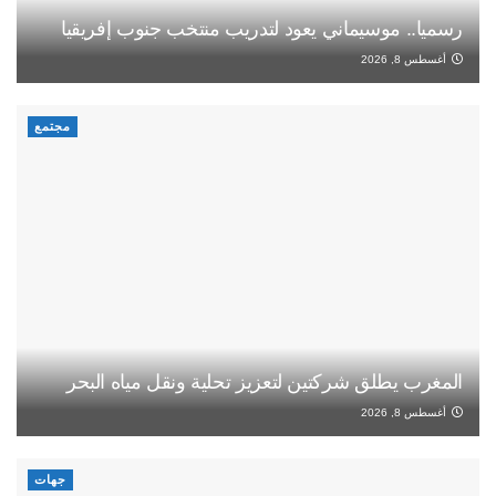
رسميا.. موسيماني يعود لتدريب منتخب جنوب إفريقيا
أغسطس 8, 2026
مجتمع
المغرب يطلق شركتين لتعزيز تحلية ونقل مياه البحر
أغسطس 8, 2026
جهات