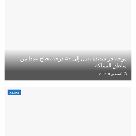
موجة حر شديدة تصل إلى 47 درجة تجتاح عددا من
مناطق المملكة
أغسطس 8, 2026
مجتمع