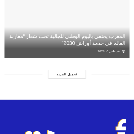
المغرب يحتفي باليوم الوطني للجالية تحت شعار “مغاربة
العالم في خدمة أوراش 2030”
أغسطس 6, 2026
تحميل المزيد