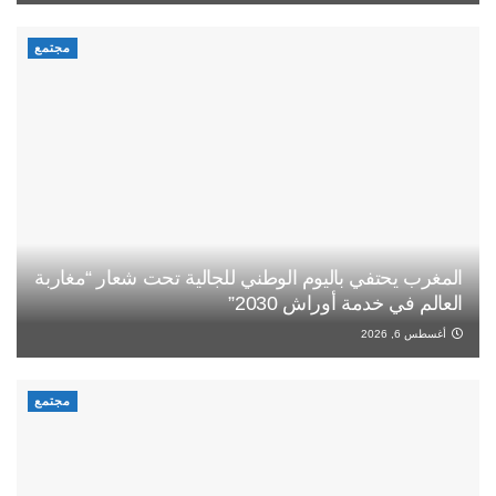
مجتمع
المغرب يحتفي باليوم الوطني للجالية تحت شعار “مغاربة
العالم في خدمة أوراش 2030”
أغسطس 6, 2026
مجتمع