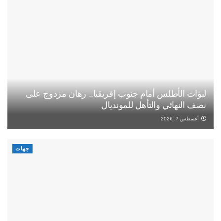
لبؤات الأطلس أمام جنوب إفريقيا.. رهان مزدوج على
نصف النهائي والتأهل للمونديال
أغسطس 7, 2026
جهات