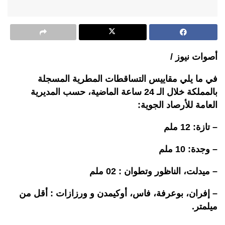
أصوات نيوز /
في ما يلي مقاييس التساقطات المطرية المسجلة
بالمملكة خلال الـ 24 ساعة الماضية، حسب المديرية
العامة للأرصاد الجوية:
– تازة: 12 ملم
– وجدة: 10 ملم
– ميدلت، الناظور وتطوان : 02 ملم
– إفران، بوعرفة، فاس، أوكيمدن و ورزازات : أقل من
ميلمتر.