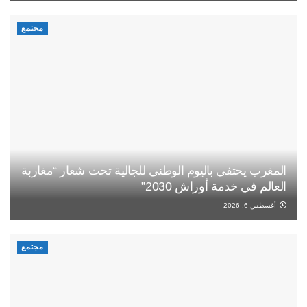
مجتمع
المغرب يحتفي باليوم الوطني للجالية تحت شعار “مغاربة
العالم في خدمة أوراش 2030”
أغسطس 6, 2026
مجتمع