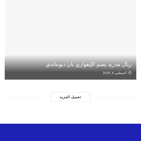
ريال مدريد يضم الإيفواري يان ديوماندي
أغسطس 6, 2026
تحميل المزيد