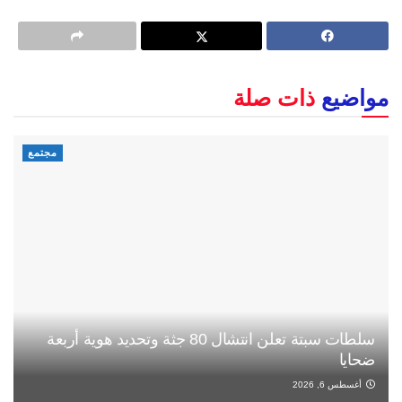
مواضيع
ذات صلة
مجتمع
سلطات سبتة تعلن انتشال 80 جثة وتحديد هوية أربعة
ضحايا
أغسطس 6, 2026