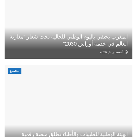
المغرب يحتفي باليوم الوطني للجالية تحت شعار “مغاربة
العالم في خدمة أوراش 2030”
أغسطس 6, 2026
مجتمع
الهيئة الوطنية للطبيبات والأطباء تطلق منصة رقمية