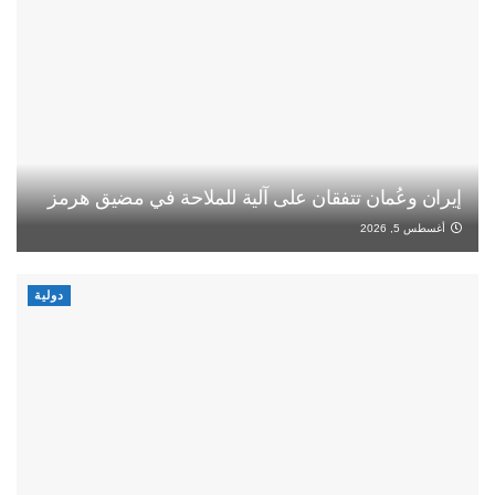
إيران وعُمان تتفقان على آلية للملاحة في مضيق هرمز
أغسطس 5, 2026
دولية