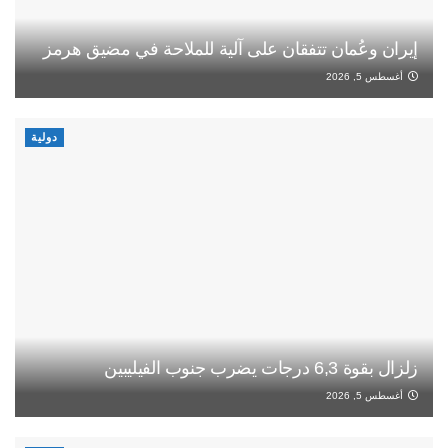
إيران وعُمان تتفقان على آلية للملاحة في مضيق هرمز
أغسطس 5, 2026
دولية
زلزال بقوة 6,3 درجات يضرب جنوب الفيليبين
أغسطس 5, 2026