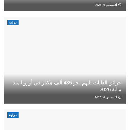
أغسطس 6, 2026
دولية
حرائق الغابات تلتهم نحو 435 ألف هكتار في أوروبا منذ
بداية 2026
أغسطس 6, 2026
دولية