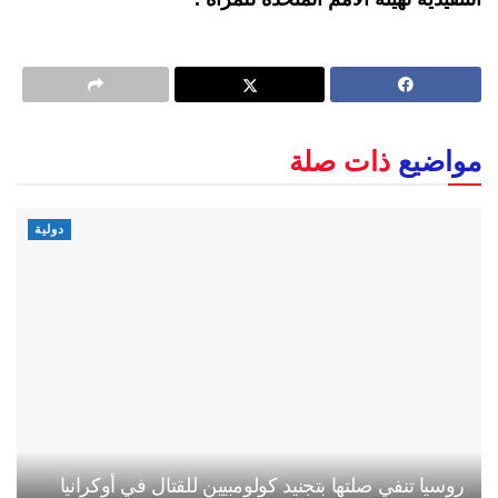
مواضيع
ذات صلة
دولية
روسيا تنفي صلتها بتجنيد كولومبيين للقتال في أوكرانيا