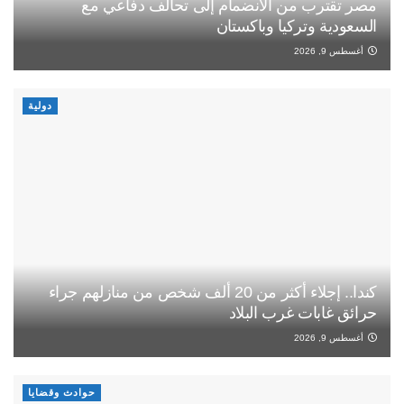
مصر تقترب من الانضمام إلى تحالف دفاعي مع
السعودية وتركيا وباكستان
أغسطس 9, 2026
دولية
كندا.. إجلاء أكثر من 20 ألف شخص من منازلهم جراء
حرائق غابات غرب البلاد
أغسطس 9, 2026
حوادث وقضايا