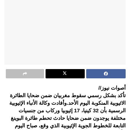
أصوات نيوز//
تأكد بشكل رسمي سقوط مغربيان ضمن ضحايا الطائرة
الاثيوبية المنكوبة اليوم الأحد.وأفادت وكالة الأنباء الإثيوبية
الرسمية بأن 32 كينيا، 17 إثيوبيا وركاب من جنسيات
مختلفة يوجدون ضمن ضحايا حادث تحطم طائرة البوينغ
التابعة للخطوط الجوية الإثيوبية الذي وقع، صباح اليوم