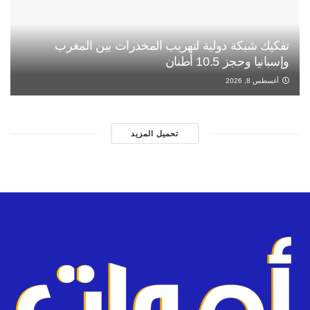
تفكيك شبكة دولية لتهريب المخدرات بين المغرب
وإسبانيا وحجز 10.5 أطنان
أغسطس 8, 2026
تحميل المزيد