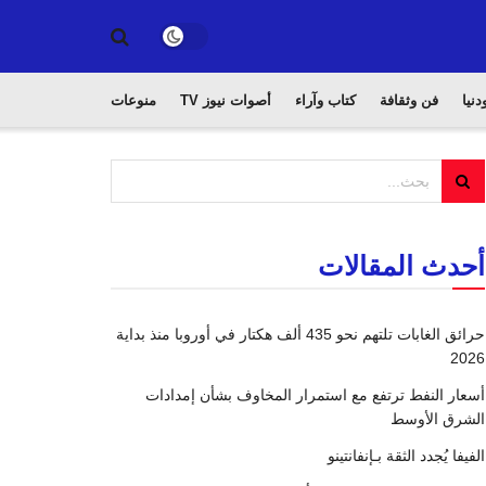
دنيا
فن وثقافة
كتاب وآراء
أصوات نيوز TV
منوعات
أحدث المقالات
حرائق الغابات تلتهم نحو 435 ألف هكتار في أوروبا منذ بداية
2026
أسعار النفط ترتفع مع استمرار المخاوف بشأن إمدادات
الشرق الأوسط
الفيفا يُجدد الثقة بـإنفانتينو