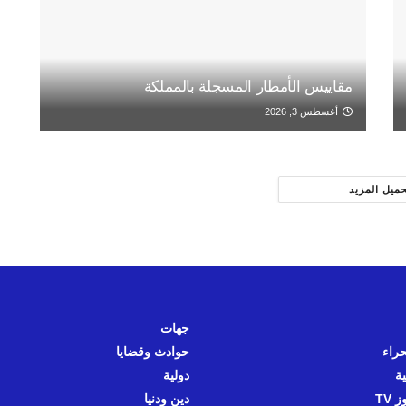
مقاييس الأمطار المسجلة بالمملكة
أغسطس 3, 2026
حميل المزيد
جهات
حراء
حوادث وقضايا
ية
دولية
 TV
دين ودنيا