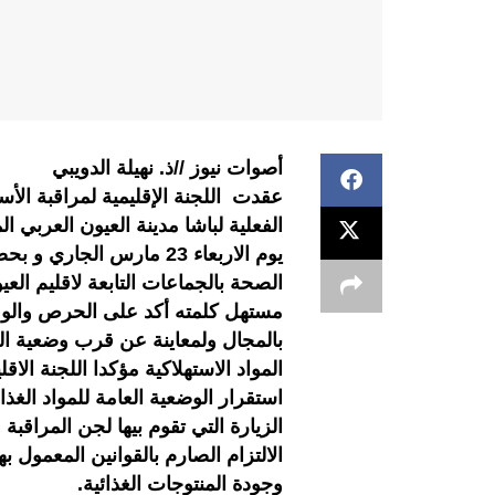
أصوات نيوز //ذ. نهيلة الدويبي
عقدت اللجنة الإقليمية لمراقبة الأس
الفعلية لباشا مدينة العيون العربي 
يوم الاربعاء 23 مارس ا
الصحة بالجماعات التابعة لاقليم العي
مستهل كلمته أكد على الحرص والوقوف
بالمجال ولمعاينة عن قرب وضعية ال
المواد الاستهلاكية مؤكدا اللجنة ال
استقرار الوضعية العامة للمواد الغذ
الزيارة التي تقوم بيها لجن المراق
الالتزام الصارم بالقوانين المعمول ب
وجودة المنتوجات الغذائية.