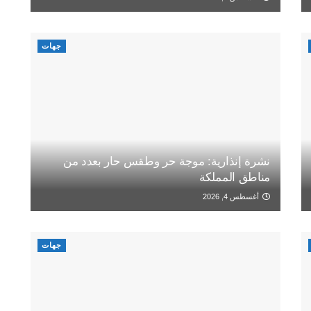
جهات
نشرة إنذارية: موجة حر وطقس حار بعدد من
مناطق المملكة
أغسطس 4, 2026
جهات