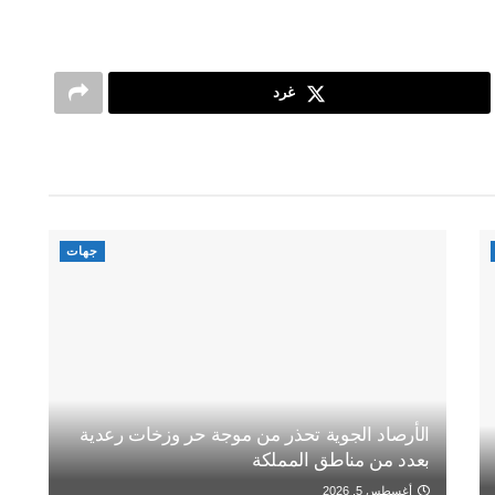
غرد
جهات
الأرصاد الجوية تحذر من موجة حر وزخات رعدية
بعدد من مناطق المملكة
أغسطس 5, 2026