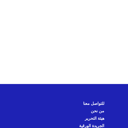
للتواصل معنا
من نحن
هيئة التحرير
الجريدة الورقية