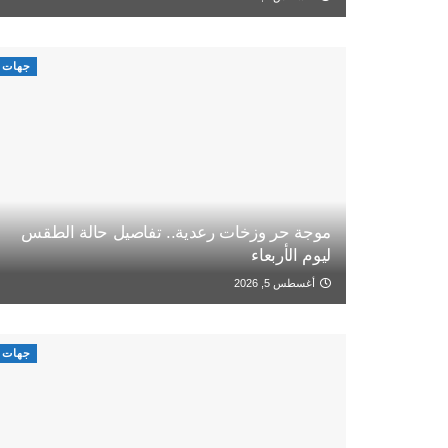
جهات
موجة حر وزخات رعدية.. تفاصيل حالة الطقس
ليوم الأربعاء
أغسطس 5, 2026
جهات