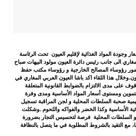
عار وجودة المواد الغذائية لإقليم العيون تحت الرئاسة
المغاري الى جانب رئيس دائرة العيون مولود البيهات صباح
لجاري و بحضور رؤوساء المصالح الخارجية و رؤوساء مكتب حفظ
ون.وخلال هذا اللقاء اكد باشا العيون العربي المغاري في
 على مدى الالتزام بالضوابط القانونية المتعلقة
تموين ومستوى أسعار المواد الأساسية ومدى وفرة
اقليمية صحبة السلطات المحلية و لجن المراقبة تسجيل
ائية الأساسية وكذا الخضر والفواكه واللحوم .وشكلت
بة و السلطات المحلية فرصة لتحسيس التجار بضرورة
ها، مع التقيد بالشروط المطلوبة في ما يتصل بالنظافة