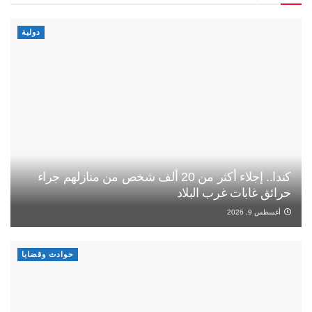
دولية
كندا.. إجلاء أكثر من 20 ألف شخص من منازلهم جراء
حرائق غابات غرب البلاد
أغسطس 9, 2026
حوادث وقضايا