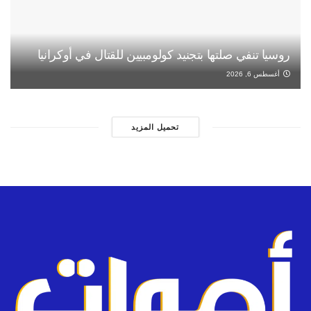
روسيا تنفي صلتها بتجنيد كولومبيين للقتال في أوكرانيا
أغسطس 6, 2026
تحميل المزيد