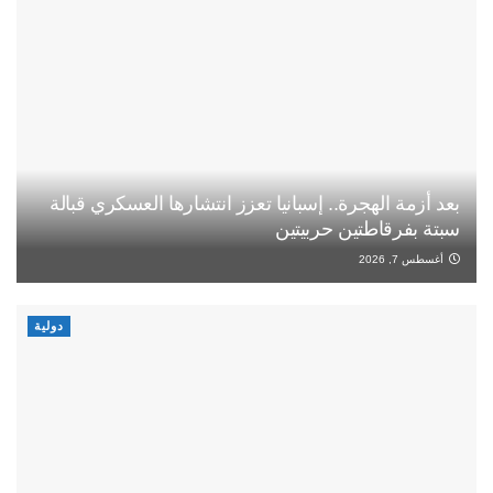
بعد أزمة الهجرة.. إسبانيا تعزز انتشارها العسكري قبالة
سبتة بفرقاطتين حربيتين
أغسطس 7, 2026
دولية