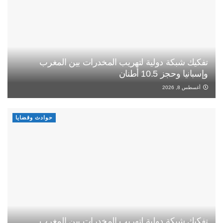
تفكيك شبكة دولية لتهريب المخدرات بين المغرب
وإسبانيا وحجز 10.5 أطنان
أغسطس 8, 2026
حوادث وقضايا
تفكيك شبكة دولية لتهريب المخدرات بين المغرب