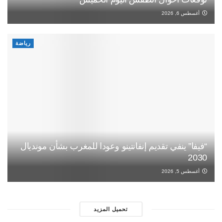
أغسطس 6, 2026
رياضة
“فيفا” ينفي تقديم إنفانتينو وعودا للمغرب بشأن مونديال
2030
أغسطس 5, 2026
تحميل المزيد