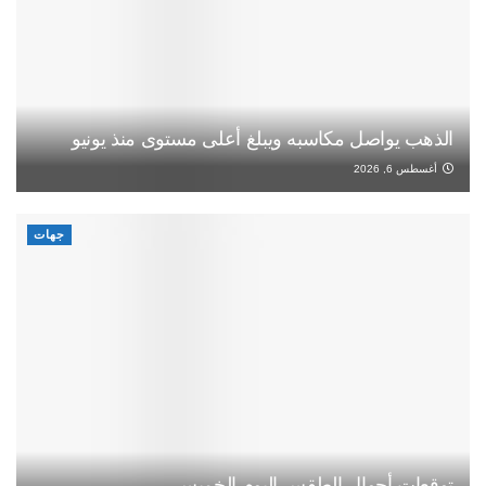
الذهب يواصل مكاسبه ويبلغ أعلى مستوى منذ يونيو
أغسطس 6, 2026
جهات
توقعات أحوال الطقس اليوم الخميس