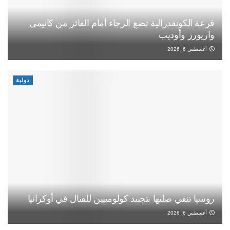
قرعة الكونفدرالية تضع الرجاء أمام الفائز من كانيمي
واريورز وأوديب
أغسطس 6, 2026
دولية
روسيا تنفي صلتها بتجنيد كولومبيين للقتال في أوكرانيا
أغسطس 6, 2026