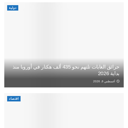
دولية
حرائق الغابات تلتهم نحو 435 ألف هكتار في أوروبا منذ
بداية 2026
أغسطس 6, 2026
اقتصاد