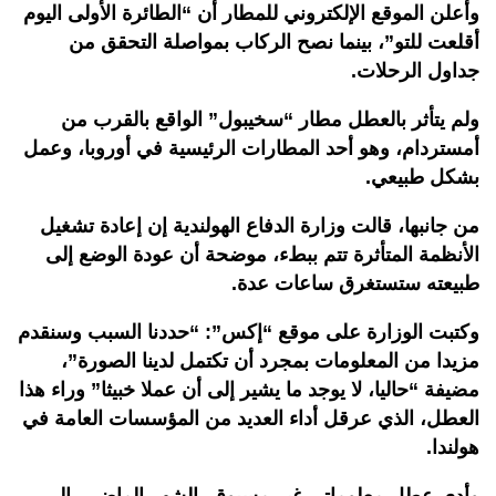
وأعلن الموقع الإلكتروني للمطار أن “الطائرة الأولى اليوم
أقلعت للتو”، بينما نصح الركاب بمواصلة التحقق من
جداول الرحلات.
ولم يتأثر بالعطل مطار “سخيبول” الواقع بالقرب من
أمستردام، وهو أحد المطارات الرئيسية في أوروبا، وعمل
بشكل طبيعي.
من جانبها، قالت وزارة الدفاع الهولندية إن إعادة تشغيل
الأنظمة المتأثرة تتم ببطء، موضحة أن عودة الوضع إلى
طبيعته ستستغرق ساعات عدة.
وكتبت الوزارة على موقع “إكس”: “حددنا السبب وسنقدم
مزيدا من المعلومات بمجرد أن تكتمل لدينا الصورة”،
مضيفة “حاليا، لا يوجد ما يشير إلى أن عملا خبيثا” وراء هذا
العطل، الذي عرقل أداء العديد من المؤسسات العامة في
هولندا.
وأدى عطل معلوماتي غير مسبوق، الشهر الماضي، إلى