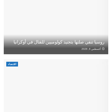
روسيا تنفي صلتها بتجنيد كولومبيين للقتال في أوكرانيا
أغسطس 6, 2026
اقتصاد