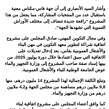
وأشار السيد الأنصاري إلى أن جهة فاس-مكناس معنية
باستقبال عدد من المنتخبات المشاركة، مما يجعل من هذا
المشروع “رافعة جديدة تنضاف إلى مختلف الأوراش
التنموية التي تشهدها الجهة”.
وفي مجال التكوين المهني، صادق المجلس على مشروع
اتفاقية شراكة لتطوير معهد التكوين في مهن البناء
والأشغال العمومية بفاس، بعد إدخال تعديلات على
الاتفاقية التي سبق اعتمادها خلال دورة يوليوز 2025، من
بينها إسناد صفة صاحب المشروع إلى وزارة التجهيز والماء
عوض الجامعة الوطنية للبناء والأشغال العمومية.
وتبلغ الكلفة الإجمالية لهذا المشروع 14 مليون درهم، منها
9,8 ملايين درهم مساهمة من مجلس الجهة و4,2 ملايين
درهم من وزارة التجهيز والماء.
كما وافق أعضاء المجلس على مشروع اتفاقية لبناء