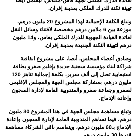
لفائدة الدرك الملكي بجهة فاس-مكناس، ليشمل أيضا
تهيئة ثكنة للدرك الملكي بمدينة إفران.
وتبلغ الكلفة الإجمالية لهذا المشروع 20 مليون درهم،
موزعة بين 6 ملايين درهم مخصصة لاقتناء وسائل النقل
لفائدة القيادة الجهوية للدرك الملكي بفاس، و14 مليون
درهم لتهيئة الثكنة الجديدة بمدينة إفران.
وصادق أعضاء المجلس، أيضا، على مشروع اتفاقية
شراكة لبناء مؤسسة سجنية جديدة بإقليم صفرو بطاقة
استيعابية تصل إلى ألف سرير، بكلفة إجمالية تناهز 120
مليون درهم، بمشاركة مجلس الجهة والمجلس الإقليمي
لصفرو وجماعة صفرو والمندوبية العامة لإدارة السجون
وإعادة الإدماج.
وتبلغ مساهمة مجلس الجهة في هذا المشروع 30 مليون
درهم، فيما تساهم المندوبية العامة لإدارة السجون وإعادة
الإدماج بـ60 مليون درهم، ويتقاسم باقي الشركاء مساهمة
قدرها 30 مليون درهم.