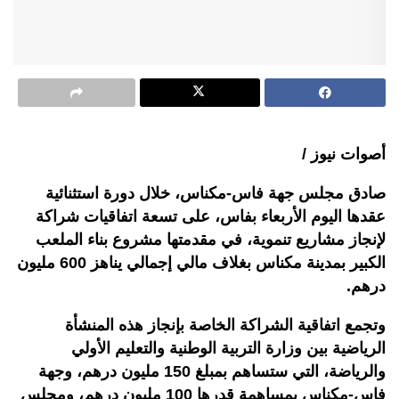
أصوات نيوز /
صادق مجلس جهة فاس-مكناس، خلال دورة استثنائية
عقدها اليوم الأربعاء بفاس، على تسعة اتفاقيات شراكة
لإنجاز مشاريع تنموية، في مقدمتها مشروع بناء الملعب
الكبير بمدينة مكناس بغلاف مالي إجمالي يناهز 600 مليون
درهم.
وتجمع اتفاقية الشراكة الخاصة بإنجاز هذه المنشأة
الرياضية بين وزارة التربية الوطنية والتعليم الأولي
والرياضة، التي ستساهم بمبلغ 150 مليون درهم، وجهة
فاس-مكناس بمساهمة قدرها 100 مليون درهم، ومجلس