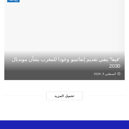
“فيفا” ينفي تقديم إنفانتينو وعودا للمغرب بشأن مونديال
2030
أغسطس 5, 2026
تحميل المزيد