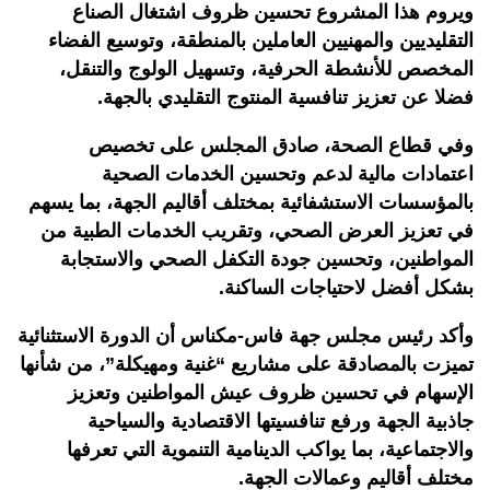
ويروم هذا المشروع تحسين ظروف اشتغال الصناع
التقليديين والمهنيين العاملين بالمنطقة، وتوسيع الفضاء
المخصص للأنشطة الحرفية، وتسهيل الولوج والتنقل،
فضلا عن تعزيز تنافسية المنتوج التقليدي بالجهة.
وفي قطاع الصحة، صادق المجلس على تخصيص
اعتمادات مالية لدعم وتحسين الخدمات الصحية
بالمؤسسات الاستشفائية بمختلف أقاليم الجهة، بما يسهم
في تعزيز العرض الصحي، وتقريب الخدمات الطبية من
المواطنين، وتحسين جودة التكفل الصحي والاستجابة
بشكل أفضل لاحتياجات الساكنة.
وأكد رئيس مجلس جهة فاس-مكناس أن الدورة الاستثنائية
تميزت بالمصادقة على مشاريع “غنية ومهيكلة”، من شأنها
الإسهام في تحسين ظروف عيش المواطنين وتعزيز
جاذبية الجهة ورفع تنافسيتها الاقتصادية والسياحية
والاجتماعية، بما يواكب الدينامية التنموية التي تعرفها
مختلف أقاليم وعمالات الجهة.