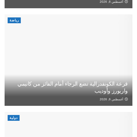
أغسطس 6, 2026
رياضة
قرعة الكونفدرالية تضع الرجاء أمام الفائز من كانيمي
واريورز وأوديب
أغسطس 6, 2026
دولية