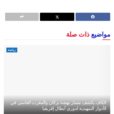
مواضيع
ذات صلة
رياضة
الكاف يكشف مسار نهضة بركان والمغرب الفاسي في
الأدوار التمهيدية لدوري أبطال إفريقيا