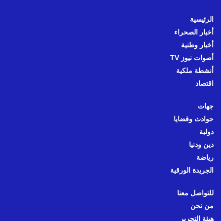
الرئيسية
أخبار الصحراء
أخبار وطنية
أصوات نيوز TV
أنشطة ملكية
اقتصاد
جهات
حوادث وقضايا
دولية
دين ودنيا
رياضة
الجريدة الورقية
للتواصل معنا
من نحن
هيئة التحرير