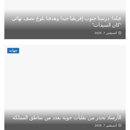
فيلدا: درسنا جنوب إفريقيا جيدا وهدفنا بلوغ نصف نهائي
“كان السيدات”
أغسطس 7, 2026
جهات
الأرصاد تحذر من تقلبات جوية بعدد من مناطق المملكة
أغسطس 7, 2026