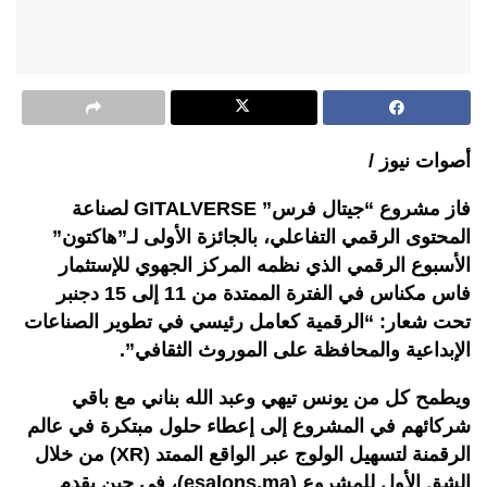
أصوات نيوز /
فاز مشروع “جيتال فرس” GITALVERSE لصناعة
المحتوى الرقمي التفاعلي، بالجائزة الأولى لـ”هاكتون”
الأسبوع الرقمي الذي نظمه المركز الجهوي للإستثمار
فاس مكناس في الفترة الممتدة من 11 إلى 15 دجنبر
تحت شعار: “الرقمية كعامل رئيسي في تطوير الصناعات
الإبداعية والمحافظة على الموروث الثقافي”.
ويطمح كل من يونس تيهي وعبد الله بناني مع باقي
شركائهم في المشروع إلى إعطاء حلول مبتكرة في عالم
الرقمنة لتسهيل الولوج عبر الواقع الممتد (XR) من خلال
الشق الأول للمشروع (esalons.ma)، في حين يقدم