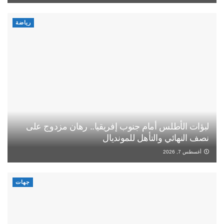
رياضة
لبؤات الأطلس أمام جنوب إفريقيا.. رهان مزدوج على
نصف النهائي والتأهل للمونديال
أغسطس 7, 2026
جهات