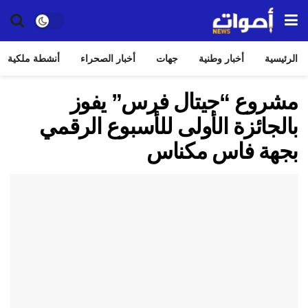
الرئيسية
أخبار وطنية
جهات
أخبار الصحراء
أنشطة ملكية
مشروع “جيتال فرس” يفوز
بالجائزة الأولى للأسبوع الرقمي
بجهة فاس مكناس