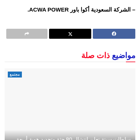
– الشركة السعودية أكوا باور ACWA POWER.
مواضيع
ذات صلة
مجتمع
سلطات سبتة تعلن انتشال 80 جثة وتحديد هوية أربعة