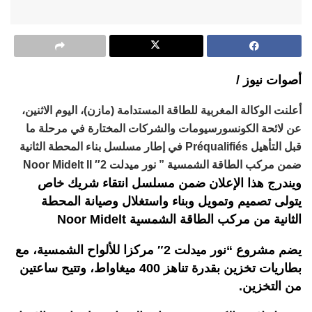
أصوات نيوز /
أعلنت الوكالة المغربية للطاقة المستدامة (مازن)، اليوم الاثنين،
عن لائحة الكونسورسيومات والشركات المختارة في مرحلة ما
قبل التأهيل Préqualifiés في إطار مسلسل بناء المحطة الثانية
ضمن مركب الطاقة الشمسية ” نور ميدلت 2″ Noor Midelt II
ويندرج هذا الإعلان ضمن مسلسل انتقاء شريك خاص
يتولى تصميم وتمويل وبناء واستغلال وصيانة المحطة
الثانية من مركب الطاقة الشمسية Noor Midelt
يضم مشروع “نور ميدلت 2″ مركزا للألواح الشمسية، مع
بطاريات تخزين بقدرة تناهز 400 ميغاواط، وتتيح ساعتين
من التخزين.