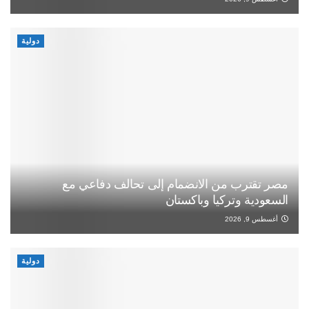
دولية
مصر تقترب من الانضمام إلى تحالف دفاعي مع
السعودية وتركيا وباكستان
أغسطس 9, 2026
دولية