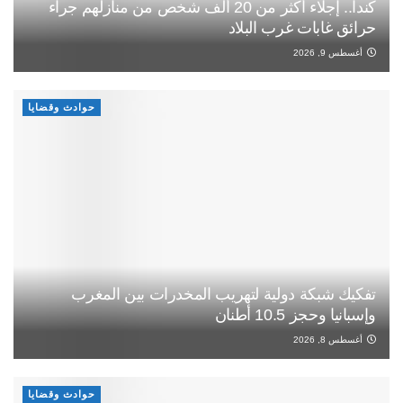
كندا.. إجلاء أكثر من 20 ألف شخص من منازلهم جراء
حرائق غابات غرب البلاد
أغسطس 9, 2026
حوادث وقضايا
تفكيك شبكة دولية لتهريب المخدرات بين المغرب
وإسبانيا وحجز 10.5 أطنان
أغسطس 8, 2026
حوادث وقضايا