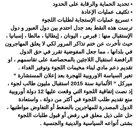
• تحديد الحماية والرقابة على الحدود
• تكثيف عمليات الإعادة
• تسريع عمليات الإستجابة لطلبات اللجوء
ترست هذه النقط بعد جدل احتدم بين دول العبور و دول
الإستقبال منها : قبرص ، اليونان ، إيطاليا ، مالطا ، إسبانيا ،
حيث تأخرت عن ختم تذاكر المرور لكي لا يعلق المهاجرون
في بلدانها ، مما جعل المفوضية تقرر في حق الدول
الرافضة استقبال اللاجئين بالمحصاصة على تقاسمهم ، او
تقديم دعم مادي لبناء مخيمات اللجوء وتوفير الغداء .
تغير السياسة الاوروبية للهجرة بعد إعلان المستشارة ”
ميركل ” الألمانية سنة 2015 استقبال مليون طالب لجوء ،
إذ نصت إتفاقية اللجوء التي وقعت عليها 12 دولة أوروبية
منع تقديم طلب اللجوء في أكثر من دولة ، واستعادة
الدول المصدرة للمهاجرين بالضغط أو التفاوض مواطنيها ،
حل على ذيل معلق في رفض أو قبول طلبات اللجوء
بشتى أنواعه السياسية والدينية والجنسية .