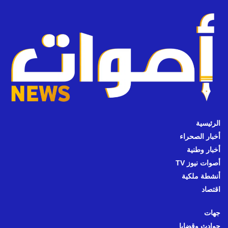
الرئيسية
أخبار الصحراء
أخبار وطنية
أصوات نيوز TV
أنشطة ملكية
اقتصاد
جهات
حوادث وقضايا