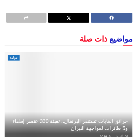
مواضيع
ذات صلة
دولية
حرائق الغابات تستنفر البرتغال.. تعبئة 330 عنصر إطفاء
و5 طائرات لمواجهة النيران
أغسطس 9, 2026