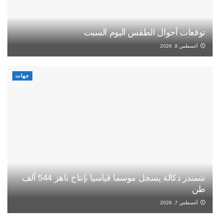
توقعات أحوال الطقس اليوم السبت
أغسطس 8, 2026
جهات
شمندر دكالة يسجل موسما قياسيا بإنتاج ناهز 544 ألف
طن
أغسطس 7, 2026