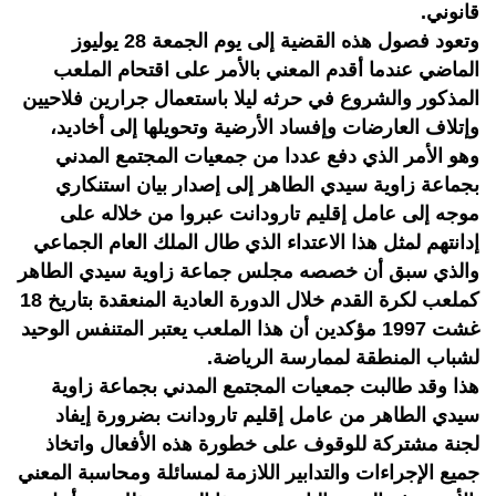
قانوني.
وتعود فصول هذه القضية إلى يوم الجمعة 28 يوليوز
الماضي عندما أقدم المعني بالأمر على اقتحام الملعب
المذكور والشروع في حرثه ليلا باستعمال جرارين فلاحيين
وإتلاف العارضات وإفساد الأرضية وتحويلها إلى أخاديد،
وهو الأمر الذي دفع عددا من جمعيات المجتمع المدني
بجماعة زاوية سيدي الطاهر إلى إصدار بيان استنكاري
موجه إلى عامل إقليم تارودانت عبروا من خلاله على
إدانتهم لمثل هذا الاعتداء الذي طال الملك العام الجماعي
والذي سبق أن خصصه مجلس جماعة زاوية سيدي الطاهر
كملعب لكرة القدم خلال الدورة العادية المنعقدة بتاريخ 18
غشت 1997 مؤكدين أن هذا الملعب يعتبر المتنفس الوحيد
لشباب المنطقة لممارسة الرياضة.
هذا وقد طالبت جمعيات المجتمع المدني بجماعة زاوية
سيدي الطاهر من عامل إقليم تارودانت بضرورة إيفاد
لجنة مشتركة للوقوف على خطورة هذه الأفعال واتخاذ
جميع الإجراءات والتدابير اللازمة لمسائلة ومحاسبة المعني