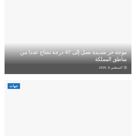
موجة حر شديدة تصل إلى 47 درجة تجتاح عددا من
مناطق المملكة
أغسطس 8, 2026
جهات