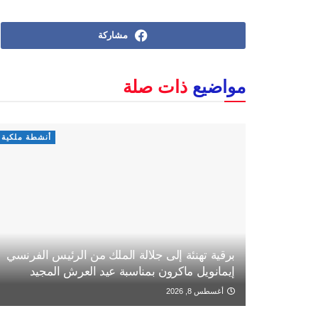
مشاركة
مواضيع
ذات صلة
أنشطة ملكية
برقية تهنئة إلى جلالة الملك من الرئيس الفرنسي
إيمانويل ماكرون بمناسبة عيد العرش المجيد
أغسطس 8, 2026