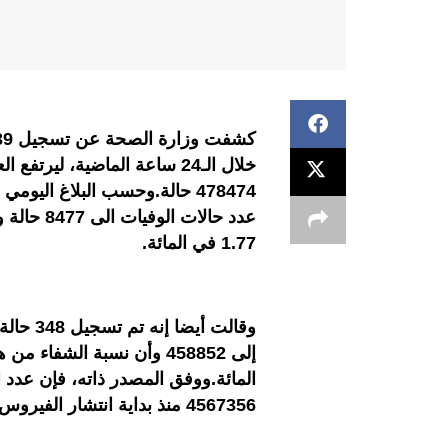
خلال الـ24 ساعة الماضية، لي
عدد حالات
1.77 في المائة.
وقالت أي
المائة.ووفق المصدر ذاته، فإن عدد ا
4567356 منذ بداية انتشار الفيروس بالبلاد، وإلى حدود الساعة السادسة من مساء اليوم.