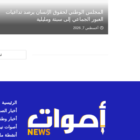
المجلس الوطني لحقوق الإنسان يرصد تداعيات
العبور الجماعي إلى سبتة ومليلية
أغسطس 7, 2026
ت
الرئيسية
أخبار الص
أخبار وطن
أصوات نيوز
أنشطة مل