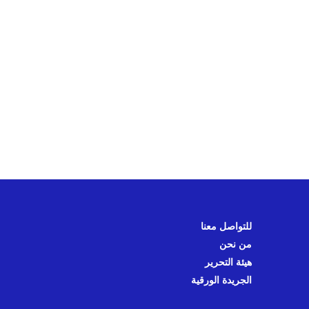
للتواصل معنا
من نحن
هيئة التحرير
الجريدة الورقية