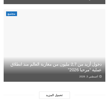
مجتمع
دخول أزيد من 2,7 مليون من مغاربة العالم منذ انطلاق
عملية “مرحبا 2026”
أغسطس 5, 2026
تحميل المزيد