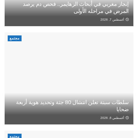
إنجاز مغربي في أبحاث الزهايمر.. فحص دم يرصد
المرض في مراحله الأولى
أغسطس 7, 2026
مجتمع
سلطات سبتة تعلن انتشال 80 جثة وتحديد هوية أربعة
ضحايا
أغسطس 6, 2026
مجتمع