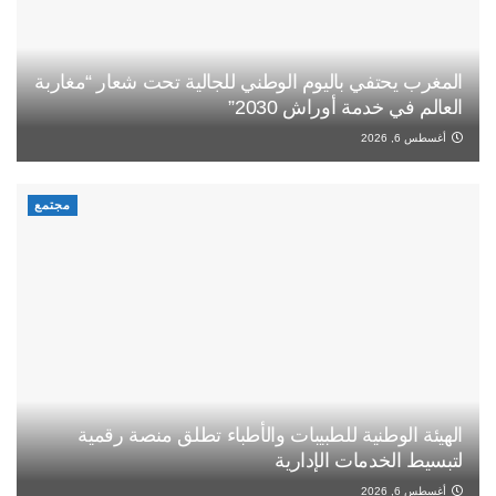
المغرب يحتفي باليوم الوطني للجالية تحت شعار “مغاربة
العالم في خدمة أوراش 2030”
أغسطس 6, 2026
مجتمع
الهيئة الوطنية للطبيبات والأطباء تطلق منصة رقمية
لتبسيط الخدمات الإدارية
أغسطس 6, 2026