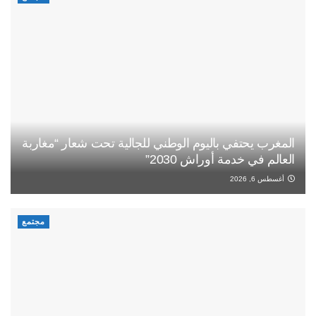
المغرب يحتفي باليوم الوطني للجالية تحت شعار “مغاربة
العالم في خدمة أوراش 2030”
أغسطس 6, 2026
مجتمع