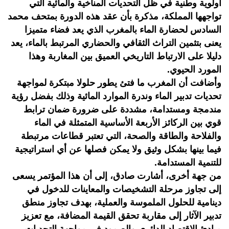
أولوية وطنية في ظل التحديات المناخية والمائية التي
تواجهها المملكة، مذكرة بأن عقد هذه الدورة بمتحف محمد
السادس لحضارة الماء بالمغرب الذي يعد فضاء متميزا
يعنى بتثمين التراث الثقافي والحضاري المرتبط بالماء، يعد
دليلا على الارتباط التاريخي العميق بين المغاربة وهذا
المورد الحيوي.
وأضافت أن المغرب ما فتئ يطور حلولا مبتكرة لمواجهة
تحديات تدبير الماء وندرة الموارد المائية وذلك بفضل رؤية
مندمجة ومستدامة، مشددة على ضرورة ضمان ترابط
قوي بين الركائز الأربعة الأساسية المتمثلة في الماء
والفلاحة والطاقة والصحة، التي تعتبر قطاعات مرتبطة
فيما بينها بشكل وثيق ولا يمكن فصلها عن أي استراتيجية
للتنمية المستدامة.
من جهة أخرى، أشارت صادق، إلى أن هذا المؤتمر يسعى
إلى تجاوز مرحلة التشخيصات والمعاينات للدخول في
دينامية للحلول الملموسة والعملية، بهدف تجاوز منطق
تدبير الآثار إلى مقاربة تحقق القيمة المضافة، مع تعزيز