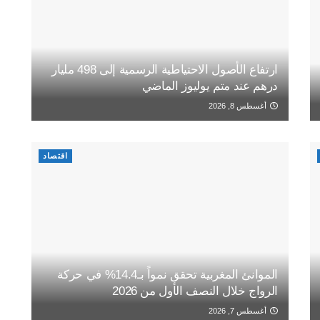
ارتفاع الأصول الاحتياطية الرسمية إلى 498 مليار
درهم عند متم يوليوز الماضي
أغسطس 8, 2026
اقتصاد
الموانئ المغربية تحقق نمواً بـ14.4% في حركة
الرواج خلال النصف الأول من 2026
أغسطس 7, 2026