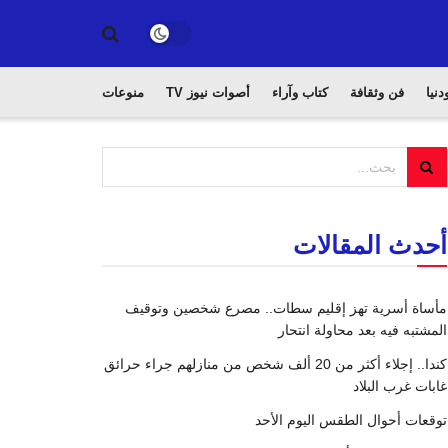
دنيا
فن وثقافة
كتاب وآراء
أصوات نيوز TV
منوعات
أحدث المقالات
مأساة أسرية تهز إقليم سطات.. مصرع شخصين وتوقيف
المشتبه فيه بعد محاولة انتحار
كندا.. إجلاء أكثر من 20 ألف شخص من منازلهم جراء حرائق
غابات غرب البلاد
توقعات أحوال الطقس اليوم الأحد