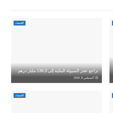
اقتصاد
تراجع عجز السيولة البنكية إلى 134,3 مليار درهم
أغسطس 8, 2026
اقتصاد