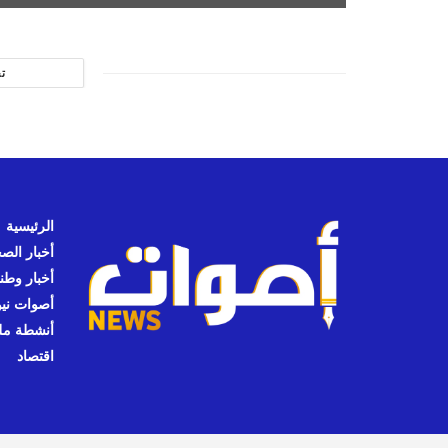
ت
الرئيسية
أخبار الص
أخبار وطن
أصوات نيوز
أنشطة مل
اقتصاد