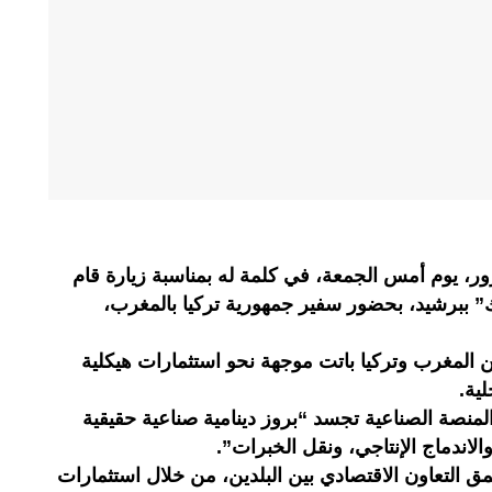
ور، يوم أمس الجمعة، في كلمة له بمناسبة زيارة قام
ك” ببرشيد، بحضور سفير جمهورية تركيا بالمغرب،
ين المغرب وتركيا باتت موجهة نحو استثمارات هيكلية
ية.
لمنصة الصناعية تجسد “بروز دينامية صناعية حقيقية
الاندماج الإنتاجي، ونقل الخبرات”.
التعاون الاقتصادي بين البلدين، من خلال استثمارات