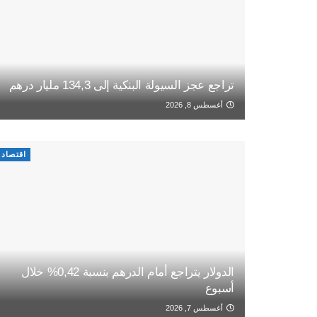
تراجع عجز السيولة البنكية إلى 134,3 مليار درهم
أغسطس 8, 2026
اقتصاد
الدولار يتراجع أمام الدرهم بنسبة 0,42% خلال
أسبوع
أغسطس 7, 2026