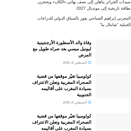
سيدات الجزائر يتأهلن إلى نصف نهائي «الكان» ويحجزن
بطاقة تاريخية إلى مونديال 2027
المغربي إبراهيم الصباحي يفوز بالسباق الدولي للدراجات
الجبلية “شانتال بيا”
وفاة والد الأسطورة الأرجنتينية
ليونيل ميسي بعد صراه طويل مع
المرض
أغسطس 8, 2026
كولومبيا تغيّر موقفها من قضية
الصحراء المغربية وتعلن الاعتراف
بسيادة المغرب على أقاليمه
الجنوبية
أغسطس 8, 2026
كولومبيا تغيّر موقفها من قضية
الصحراء المغربية وتعلن الاعتراف
بسيادة المغرب على أقاليمه