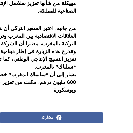
مهيكلة من شأنها تعزيز سلاسل الإن
الصناعية للمملكة.
من جانبه، اعتبر السفير التركي أن هذ
العلاقات الاقتصادية بين المغرب وتركي
التركية بالمغرب، معتبرا أن الشركة ت
وتندرج هذه الزيارة في إطار دينامية
تعزيز النسيج الإنتاجي الوطني، كم
“سيلباك” بالمغرب.
يشار إلى أن “سانيباك المغرب” خصص
600 مليون درهم، مكنت من تعزيز ق
وبوسكورة.
مشاركة