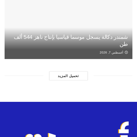
شمندر دكالة يسجل موسما قياسيا بإنتاج ناهز 544 ألف
طن
أغسطس 7, 2026
تحميل المزيد