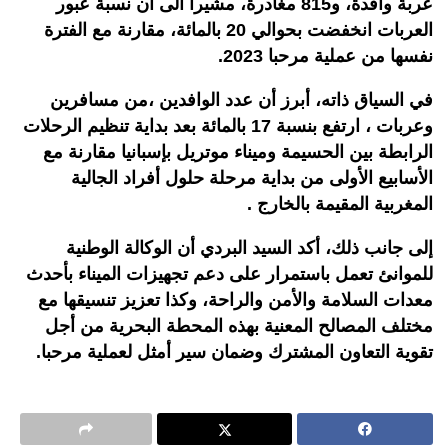
عربة وافدة، و815 مغادرة، مشيرا الى أن نسبة عبور
العربات انخفضت بحوالي 20 بالمائة، مقارنة مع الفترة
نفسها من عملية مرحبا 2023.
في السياق ذاته، أبرز أن عدد الوافدين ،من مسافرين
وعربات ، ارتفع بنسبة 17 بالمائة بعد بداية تنظيم الرحلات
الرابطة بين الحسيمة وميناء موتريل بإسبانيا مقارنة مع
الأسابيع الأولى من بداية مرحلة حلول أفراد الجالية
المغربية المقيمة بالخارج .
إلى جانب ذلك، أكد السيد البردي أن الوكالة الوطنية
للموانئ تعمل باستمرار على دعم تجهيزات الميناء بأحدث
معدات السلامة والأمن والراحة، وكذا تعزيز تنسيقها مع
مختلف المصالح المعنية بهذه المحطة البحرية من أجل
تقوية التعاون المشترك وضمان سير أمثل لعملية مرحبا.