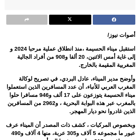
أصوات نيوز/
استقبل ميناء الحسيمة ،منذ انطلاق عملية مرحبا 2024 و
إلى غاية أمس الاثنين، 20 ألفا و908 من أفراد الجالية
المغربية المقيمة بالخارج.
وأوضح مدير الميناء، عادل البردي، في تصريح لوكالة
المغرب العربي للأنباء، أن عدد المسافرين الذين استعملوا
ميناء الحسيمة يتوزعون على 17 ألف و946 مسافرا حلوا
بالمغرب عبر هذه البوابة البحرية ، و2962 من المسافرين
الذين غادروا نحو ديار المهجر.
وبخصوص المركبات ، كشف ذات المصدر أن الميناء عرف
عبور ما مجموعه 5 آلاف و305 عربة، منها 4 آلاف و490