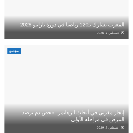
المغرب يشارك بـ120 رياضيا في دورة تارانتو 2026
أغسطس 7, 2026
مجتمع
إنجاز مغربي في أبحاث الزهايمر.. فحص دم يرصد
المرض في مراحله الأولى
أغسطس 7, 2026