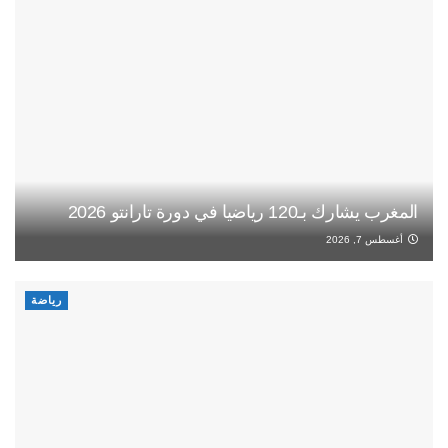
المغرب يشارك بـ120 رياضيا في دورة تارانتو 2026
أغسطس 7, 2026
رياضة