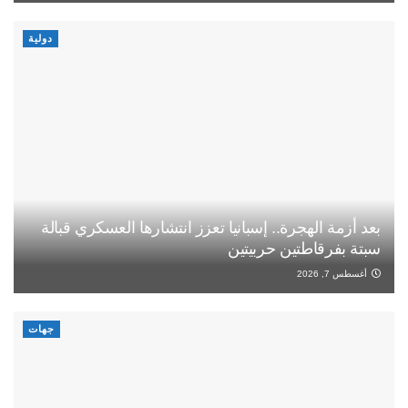
دولية
بعد أزمة الهجرة.. إسبانيا تعزز انتشارها العسكري قبالة
سبتة بفرقاطتين حربيتين
أغسطس 7, 2026
جهات