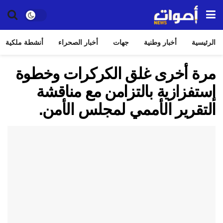
الرئيسية
أخبار وطنية
جهات
أخبار الصحراء
أنشطة ملكية
مرة أخرى غلق الكركرات وخطوة
إستفزازية بالتزامن مع مناقشة
التقرير الأممي لمجلس الأمن.