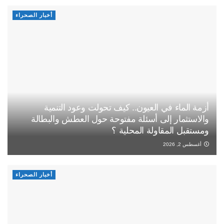
أخبار الصحراء
أزمة الماء في العيون.. كيف تحولت وعود التنمية
والاستثمار إلى أسئلة مفتوحة حول العطش والبطالة
ومستقبل المقاولة المحلية ؟
أغسطس 2, 2026
أخبار الصحراء