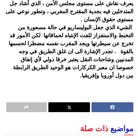
يعرف نقاش على مستوى مجلس الأمن ، الذي أشاد جل
المتدخلين فيه بجدية المقترح المغربي ، وتطور نوعي على
مستوى حقوق الإنسان .
الشيء الذي جعل البوليساريو في حالة مسعورة من
التخبط والاستفزاز للفت الإنتباه لحماقاتها لكن الأمور قد
تخرج عن سيطرتها ويجد المغرب نفسه مضطرا لحسمها
بالقوة . تجدر الإشارة الى ان غلق الطريق في وجه
المدنيين وشاحنات النقل يعتبر خرقا دولي لأي إتفاق
خصوصا ان معبر الكركارات هو الوحيد الطريق الرابطة
بين دول أوروبا وإفريقيا.
مواضيع
ذات صلة