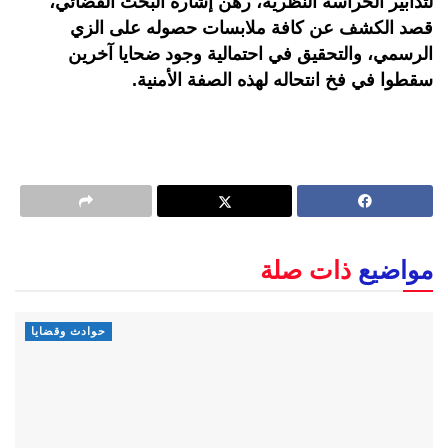
لتدابير الحراسة النظرية، رهن إشارة البحث القضائي،
قصد الكشف عن كافة ملابسات حصوله على الزي
الرسمي، والتحقيق في احتمالية وجود ضحايا آخرين
سقطوا في فخ انتحاله لهذه الصفة الأمنية
.
مواضيع
ذات صلة
حوادث وقضايا