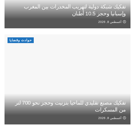
تفكيك شبكة دولية لتهريب المخدرات بين المغرب
وإسبانيا وحجز 10.5 أطنان
أغسطس 8, 2026
حوادث وقضايا
تفكيك مصنع تقليدي للماحيا بتزنيت وحجز نحو 700 لتر
من المسكرات
أغسطس 8, 2026