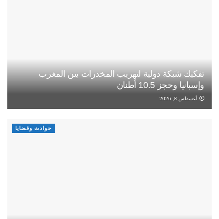
تفكيك شبكة دولية لتهريب المخدرات بين المغرب
وإسبانيا وحجز 10.5 أطنان
أغسطس 8, 2026
حوادث وقضايا