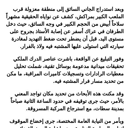
وبعد استدراج الجاني السائق إلى منطقة معزولة قرب
الملعب الكبير بمراكش، كشف عن نواياه الحقيقية مشهراً
سلاحاً أبيض من الحجم الكبير في وجه السائق، حيث دخل
الطرفان في عراك أسفر عن إصابة الأستاذ بجروح على
مستوى اليد، قبل أن يضطر تحت ضغط التهديد لمغادرة
سيارته التي استولى عليها المشتبه فيه ولاذ بالفرار.
وفور التبليغ عن الواقعة، باشرت عناصر الدرك الملكي
تحقيقات ميدانية مدعومة بوسائل تقنية، شملت تحليل
معطيات الرادارات وتسجيلات كاميرات المراقبة، ما مكن
من تحديد مسار فرار المشتبه فيه.
وقد مكنت هذه الأبحاث من تحديد مكان تواجد المعني
بالأمر، حيث جرى توقيفه في حدود الساعة الثانية صباحاً
بمدينة سطات، مع استرجاع المركبة المسروقة
.
وبأمر من النيابة العامة المختصة، جرى إخضاع الموقوف