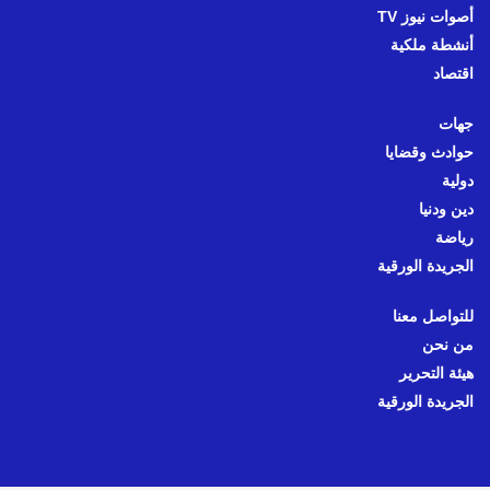
أصوات نيوز TV
أنشطة ملكية
اقتصاد
جهات
حوادث وقضايا
دولية
دين ودنيا
رياضة
الجريدة الورقية
للتواصل معنا
من نحن
هيئة التحرير
الجريدة الورقية