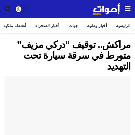
الرئيسية
أخبار وطنية
جهات
أخبار الصحراء
أنشطة ملكية
مراكش.. توقيف “دركي مزيف”
متورط في سرقة سيارة تحت
التهديد