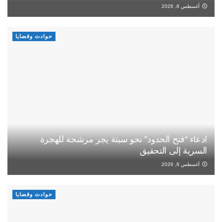
أغسطس 8, 2026
حوادث وقضايا
ادعاء “فتح الحدود” نحو سبتة يجر مرشحة للهجرة
السرية إلى التحقيق
أغسطس 8, 2026
حوادث وقضايا